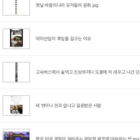
옛날 바람의나라 유저들의 문화.jpg
악마선임이 후임을 갈구는 이유
고속버스에서 술먹고 진상부리다 도중에 차 세우고 나간 
세 번이나 전과 없냐고 질문받은 사람
현직 미국 경찰이 알려주는 부당한 체포에 대응하는 법.jpg