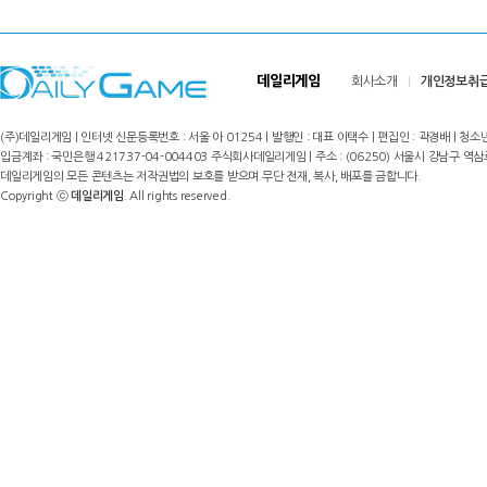
데일리게임
회사소개
개인정보취
(주)데일리게임 | 인터넷 신문등록번호 : 서울 아 01254 | 발행인 : 대표 이택수 | 편집인 : 곽경배 | 청소년
입금계좌 : 국민은행 421737-04-004403 주식회사데일리게임 | 주소 : (06250) 서울시 강남구 역삼로8길 17,
데일리게임의 모든 콘텐츠는 저작권법의 보호를 받으며 무단 전재, 복사, 배포를 금합니다.
Copyright ⓒ
데일리게임
. All rights reserved.