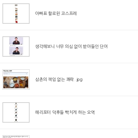
아빠표 할로윈 코스프레
생각해보니 너무 의심 없이 받아들인 단어
삼촌의 책임 없는 쾌락..jpg
해리포터 덕후들 빡치게 하는 오역