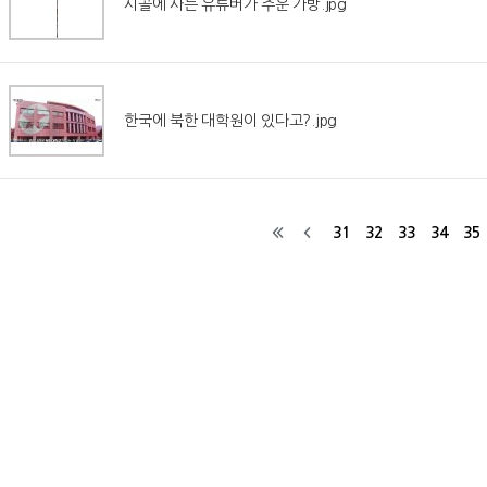
시골에 사는 유튜버가 주운 가방.jpg
한국에 북한 대학원이 있다고?.jpg
31
32
33
34
35