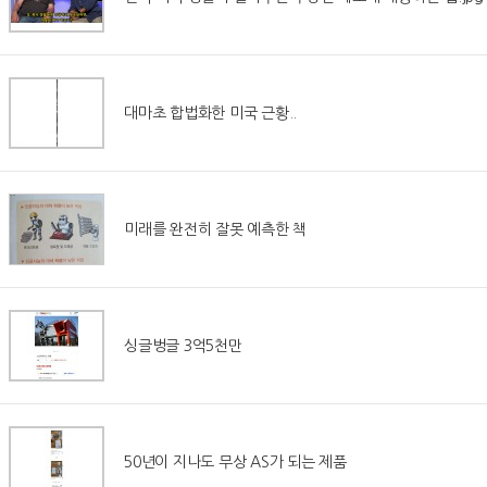
대마초 합법화한 미국 근황..
미래를 완전히 잘못 예측한 책
싱글벙글 3억5천만
50년이 지나도 무상 AS가 되는 제품