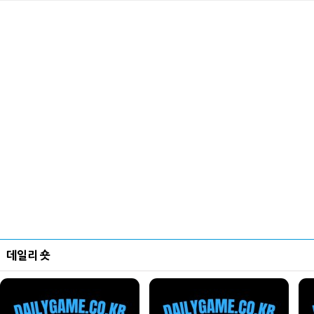
데일리 숏