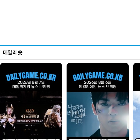
데일리 숏