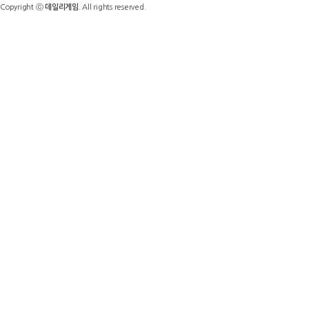
Copyright ⓒ
데일리게임
. All rights reserved.