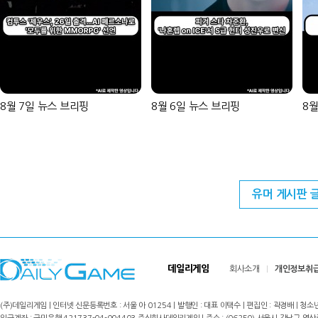
8월 7일 뉴스 브리핑
8월 6일 뉴스 브리핑
8월
유머 게시판 
데일리게임
회사소개
개인정보취
(주)데일리게임 | 인터넷 신문등록번호 : 서울 아 01254 | 발행인 : 대표 이택수 | 편집인 : 곽경배 | 청소년