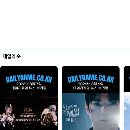
데일리 숏