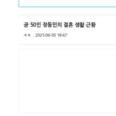
곧 50인 장동민의 결혼 생활 근황
ㅇㅇ
2025-06-05 18:47