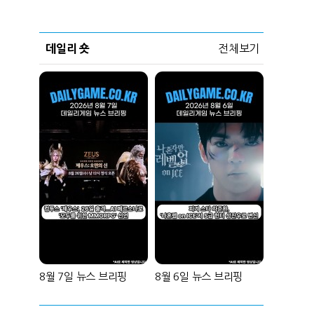
데일리 숏
전체보기
8월 7일 뉴스 브리핑
8월 6일 뉴스 브리핑