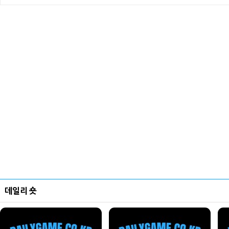
데일리 숏