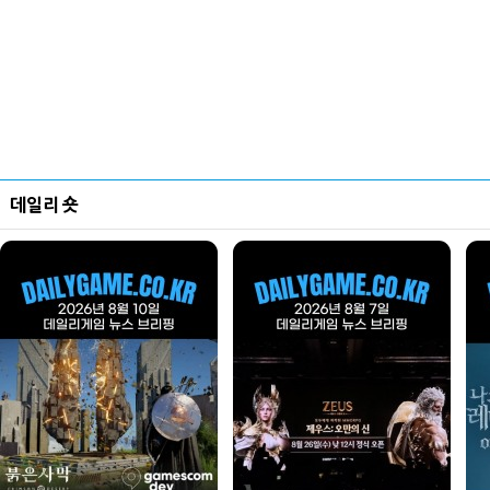
데일리 숏