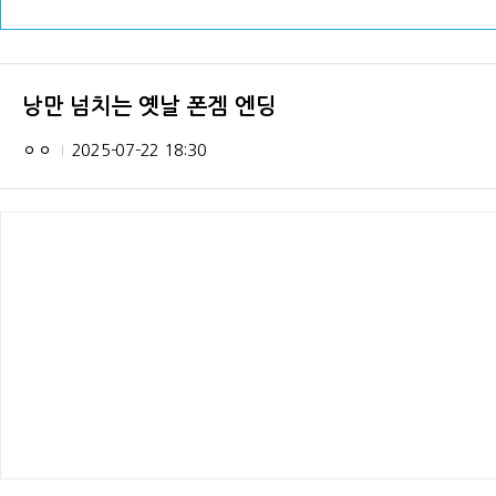
낭만 넘치는 옛날 폰겜 엔딩
ㅇㅇ
2025-07-22 18:30