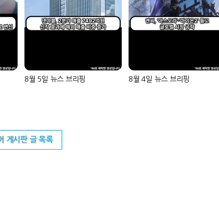
8월 5일 뉴스 브리핑
8월 4일 뉴스 브리핑
머 게시판 글 목록