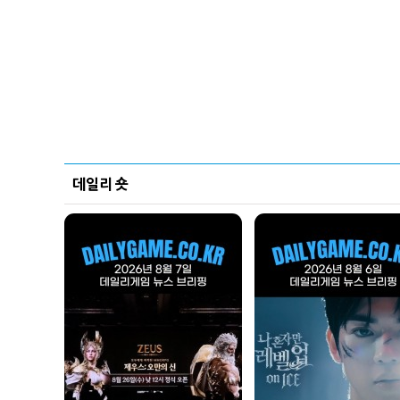
데일리 숏