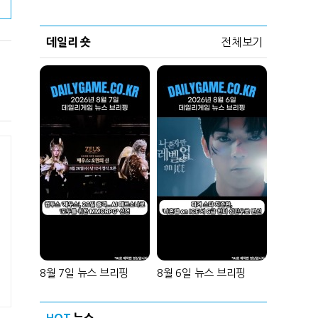
데일리 숏
전체보기
8월 7일 뉴스 브리핑
8월 6일 뉴스 브리핑