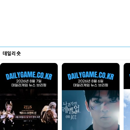
데일리 숏