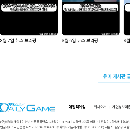
8월 7일 뉴스 브리핑
8월 6일 뉴스 브리핑
8월
유머 게시판 
데일리게임
회사소개
개인정보취
(주)데일리게임 | 인터넷 신문등록번호 : 서울 아 01254 | 발행인 : 대표 이택수 | 편집인 : 곽경배 | 청소년
입금계좌 : 국민은행 421737-04-004403 주식회사데일리게임 | 주소 : (06250) 서울시 강남구 역삼로8길 17,