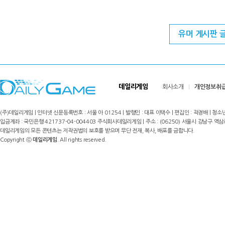
유머 게시판 
데일리게임
회사소개
개인정보취
(주)데일리게임 | 인터넷 신문등록번호 : 서울 아 01254 | 발행인 : 대표 이택수 | 편집인 : 곽경배 | 청소년
입금계좌 : 국민은행 421737-04-004403 주식회사데일리게임 | 주소 : (06250) 서울시 강남구 역삼로8길 17,
데일리게임의 모든 콘텐츠는 저작권법의 보호를 받으며 무단 전재, 복사, 배포를 금합니다.
Copyright ⓒ
데일리게임
. All rights reserved.