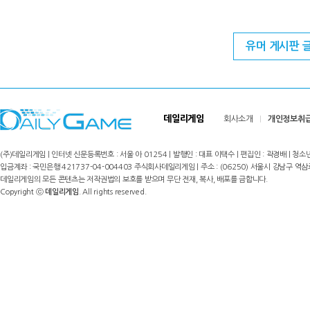
유머 게시판 
데일리게임
회사소개
개인정보취
(주)데일리게임 | 인터넷 신문등록번호 : 서울 아 01254 | 발행인 : 대표 이택수 | 편집인 : 곽경배 | 청소년
입금계좌 : 국민은행 421737-04-004403 주식회사데일리게임 | 주소 : (06250) 서울시 강남구 역삼로8길 17,
데일리게임의 모든 콘텐츠는 저작권법의 보호를 받으며 무단 전재, 복사, 배포를 금합니다.
Copyright ⓒ
데일리게임
. All rights reserved.