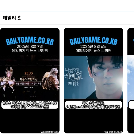
데일리 숏