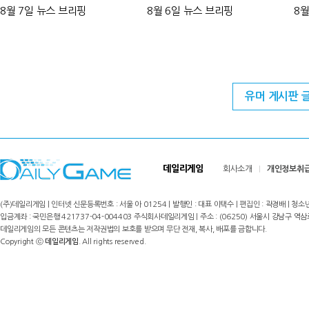
8월 7일 뉴스 브리핑
8월 6일 뉴스 브리핑
8월
유머 게시판 
데일리게임
회사소개
개인정보취
(주)데일리게임 | 인터넷 신문등록번호 : 서울 아 01254 | 발행인 : 대표 이택수 | 편집인 : 곽경배 | 청소년
입금계좌 : 국민은행 421737-04-004403 주식회사데일리게임 | 주소 : (06250) 서울시 강남구 역삼로8길 17,
데일리게임의 모든 콘텐츠는 저작권법의 보호를 받으며 무단 전재, 복사, 배포를 금합니다.
Copyright ⓒ
데일리게임
. All rights reserved.