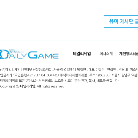
유머 게시판 
데일리게임
회사소개
개인정보취
(주)데일리게임 | 인터넷 신문등록번호 : 서울 아 01254 | 발행인 : 대표 이택수 | 편집인 : 곽경배 | 청소년
입금계좌 : 국민은행 421737-04-004403 주식회사데일리게임 | 주소 : (06250) 서울시 강남구 역삼로8길 17,
데일리게임의 모든 콘텐츠는 저작권법의 보호를 받으며 무단 전재, 복사, 배포를 금합니다.
Copyright ⓒ
데일리게임
. All rights reserved.