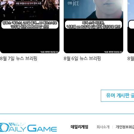
8월 7일 뉴스 브리핑
8월 6일 뉴스 브리핑
8월
유머 게시판 
데일리게임
회사소개
개인정보취