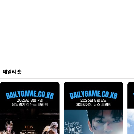
데일리 숏