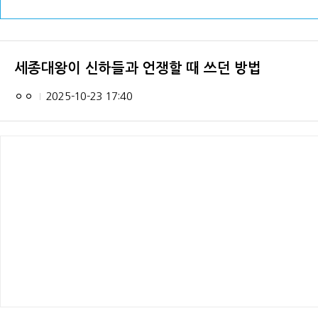
세종대왕이 신하들과 언쟁할 때 쓰던 방법
ㅇㅇ
2025-10-23 17:40