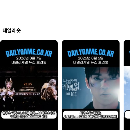
데일리 숏