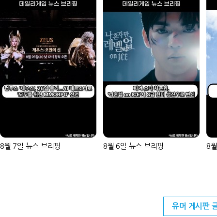
8월 7일 뉴스 브리핑
8월 6일 뉴스 브리핑
8월
유머 게시판 