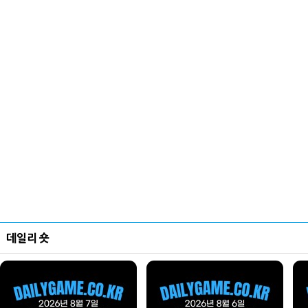
데일리 숏