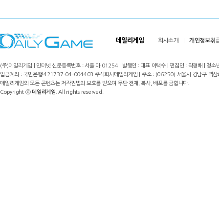
데일리게임
회사소개
개인정보취
(주)데일리게임 | 인터넷 신문등록번호 : 서울 아 01254 | 발행인 : 대표 이택수 | 편집인 : 곽경배 | 청소년
입금계좌 : 국민은행 421737-04-004403 주식회사데일리게임 | 주소 : (06250) 서울시 강남구 역삼로8길 17,
데일리게임의 모든 콘텐츠는 저작권법의 보호를 받으며 무단 전재, 복사, 배포를 금합니다.
Copyright ⓒ
데일리게임
. All rights reserved.