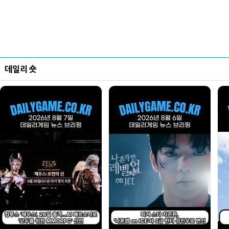
데일리 숏