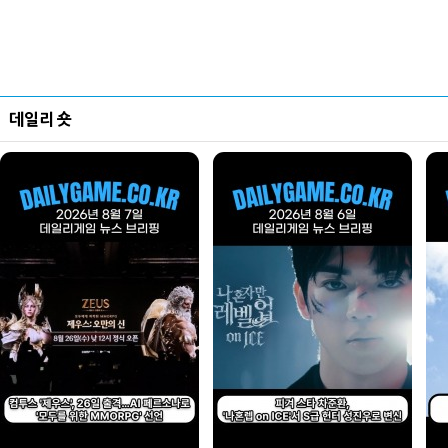
데일리 숏