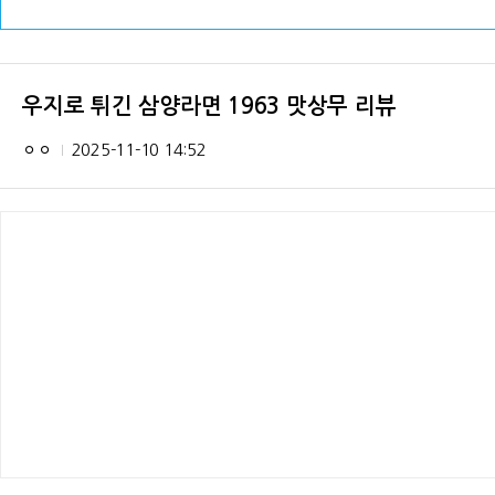
우지로 튀긴 삼양라면 1963 맛상무 리뷰
ㅇㅇ
2025-11-10 14:52