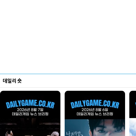
데일리 숏