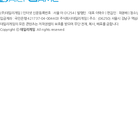
(주)데일리게임 | 인터넷 신문등록번호 : 서울 아 01254 | 발행인 : 대표 이택수 | 편집인 : 곽경배 | 청소년
입금계좌 : 국민은행 421737-04-004403 주식회사데일리게임 | 주소 : (06250) 서울시 강남구 역삼로8길 17,
데일리게임의 모든 콘텐츠는 저작권법의 보호를 받으며 무단 전재, 복사, 배포를 금합니다.
Copyright ⓒ
데일리게임
. All rights reserved.