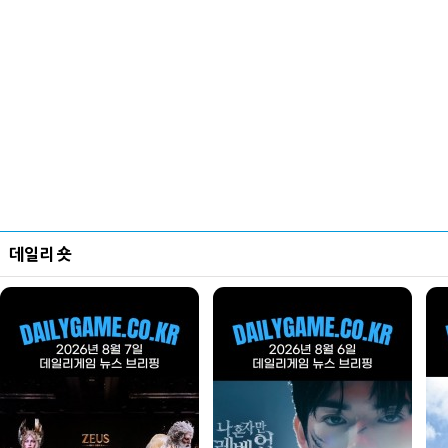
데일리 숏