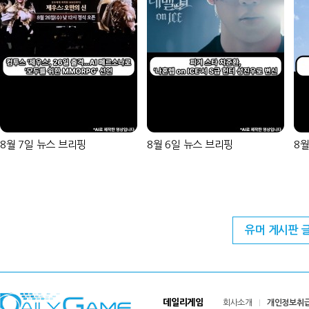
8월 7일 뉴스 브리핑
8월 6일 뉴스 브리핑
8월
유머 게시판 
데일리게임
회사소개
개인정보취