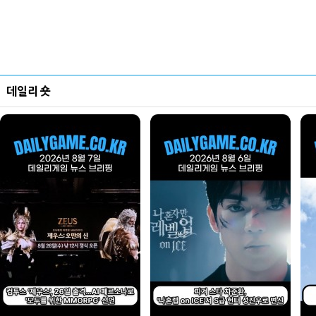
데일리 숏