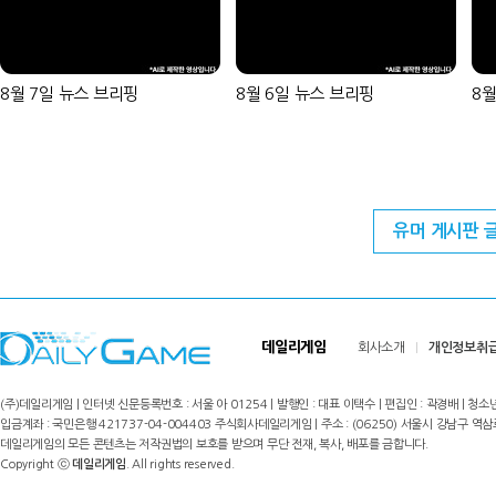
8월 7일 뉴스 브리핑
8월 6일 뉴스 브리핑
8월
유머 게시판 
데일리게임
회사소개
개인정보취
(주)데일리게임 | 인터넷 신문등록번호 : 서울 아 01254 | 발행인 : 대표 이택수 | 편집인 : 곽경배 | 청소년
입금계좌 : 국민은행 421737-04-004403 주식회사데일리게임 | 주소 : (06250) 서울시 강남구 역삼로8길 17,
데일리게임의 모든 콘텐츠는 저작권법의 보호를 받으며 무단 전재, 복사, 배포를 금합니다.
Copyright ⓒ
데일리게임
. All rights reserved.