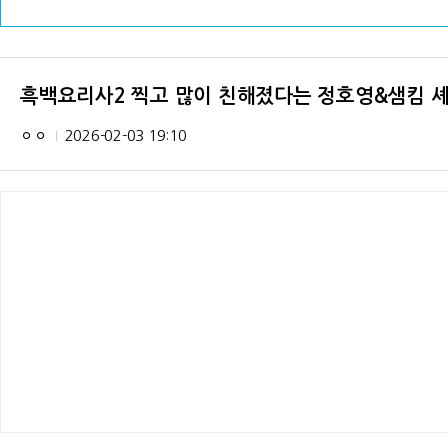
흑백요리사2 찍고 많이 친해졌다는 정호영&샘킴 셰프
ㅇㅇ
2026-02-03 19:10