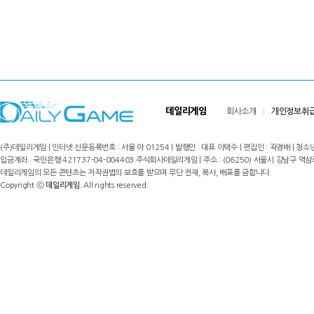
데일리게임
회사소개
개인정보취
(주)데일리게임 | 인터넷 신문등록번호 : 서울 아 01254 | 발행인 : 대표 이택수 | 편집인 : 곽경배 | 청소년
입금계좌 : 국민은행 421737-04-004403 주식회사데일리게임 | 주소 : (06250) 서울시 강남구 역삼로8길 17,
데일리게임의 모든 콘텐츠는 저작권법의 보호를 받으며 무단 전재, 복사, 배포를 금합니다.
Copyright ⓒ
데일리게임
. All rights reserved.