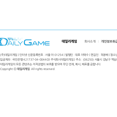
데일리게임
회사소개
개인정보취
(주)데일리게임 | 인터넷 신문등록번호 : 서울 아 01254 | 발행인 : 대표 이택수 | 편집인 : 곽경배 | 청소년
입금계좌 : 국민은행 421737-04-004403 주식회사데일리게임 | 주소 : (06250) 서울시 강남구 역삼로8길 17,
데일리게임의 모든 콘텐츠는 저작권법의 보호를 받으며 무단 전재, 복사, 배포를 금합니다.
Copyright ⓒ
데일리게임
. All rights reserved.