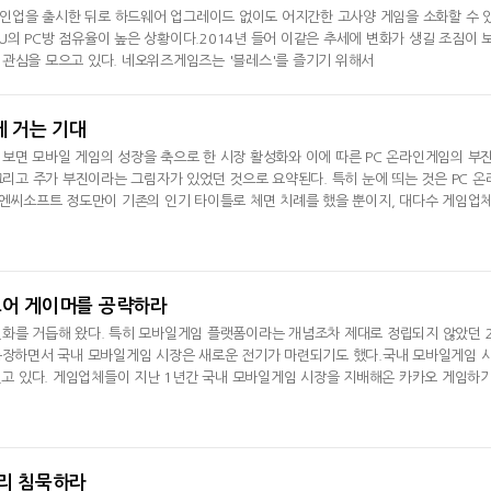
7 라인업을 출시한 뒤로 하드웨어 업그레이드 없이도 어지간한 고사양 게임을 소화할 수 
U의 PC방 점유율이 높은 상황이다.2014년 들어 이같은 추세에 변화가 생길 조짐이 
의 관심을 모으고 있다. 네오위즈게임즈는 '블레스'를 즐기기 위해서
에 거는 기대
보면 모바일 게임의 성장을 축으로 한 시장 활성화와 이에 따른 PC 온라인게임의 부진
 그리고 주가 부진이라는 그림자가 있었던 것으로 요약된다. 특히 눈에 띄는 것은 PC 온
 엔씨소프트 정도만이 기존의 인기 타이틀로 체면 치례를 했을 뿐이지, 대다수 게임업
 시장 환경과 더불어 국내 유수 게임업체들 다수가 구조조정을
코어 게이머를 공략하라
화를 거듭해 왔다. 특히 모바일게임 플랫폼이라는 개념조차 제대로 정립되지 않았던 
 등장하면서 국내 모바일게임 시장은 새로운 전기가 마련되기도 했다.국내 모바일게임 
 일고 있다. 게임업체들이 지난 1년간 국내 모바일게임 시장을 지배해온 카카오 게임하
포착되고 있기 때문. 플랫폼의 이익 배분에 따른 부담 및 저
라리 침묵하라