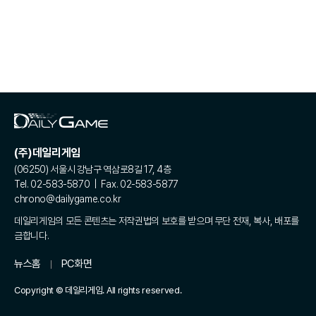
(주)데일리게임
(06250) 서울시 강남구 역삼로8길 17, 4층
Tel. 02-583-5870 | Fax. 02-583-5877
chrono@dailygame.co.kr
데일리게임의 모든 콘텐츠는 저작권법의 보호를 받으며 무단 전재, 복사, 배포를
금합니다.
뉴스홈
PC화면
Copyright © 데일리게임. All rights reserved.