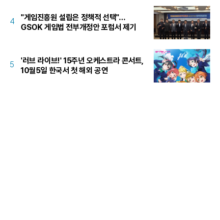
"게임진흥원 설립은 정책적 선택"…
4
GSOK 게임법 전부개정안 포럼서 제기
'러브 라이브!' 15주년 오케스트라 콘서트,
5
10월5일 한국서 첫 해외 공연