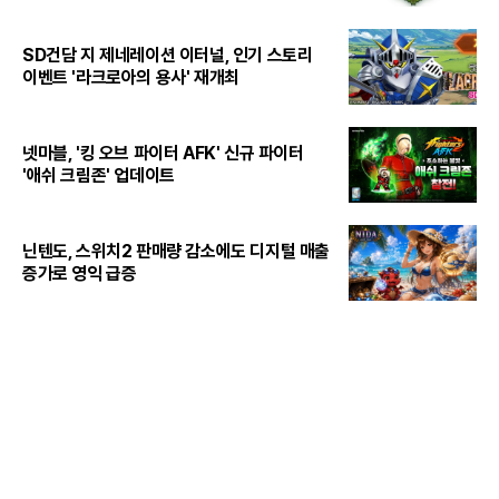
SD건담 지 제네레이션 이터널, 인기 스토리
이벤트 '라크로아의 용사' 재개최
넷마블, '킹 오브 파이터 AFK' 신규 파이터
'애쉬 크림존' 업데이트
닌텐도, 스위치2 판매량 감소에도 디지털 매출
증가로 영익 급증