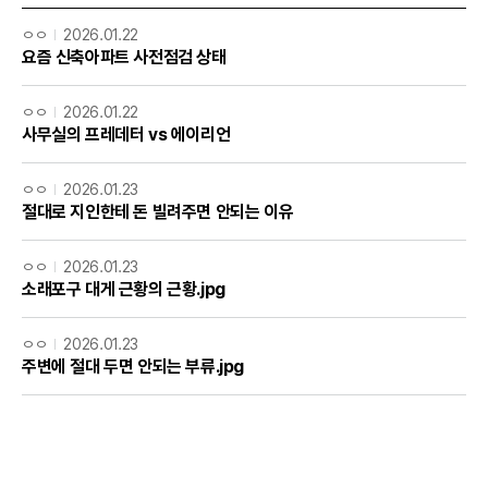
ㅇㅇ
2026.01.22
요즘 신축아파트 사전점검 상태
ㅇㅇ
2026.01.22
사무실의 프레데터 vs 에이리언
ㅇㅇ
2026.01.23
절대로 지인한테 돈 빌려주면 안되는 이유
ㅇㅇ
2026.01.23
소래포구 대게 근황의 근황.jpg
ㅇㅇ
2026.01.23
주변에 절대 두면 안되는 부류.jpg