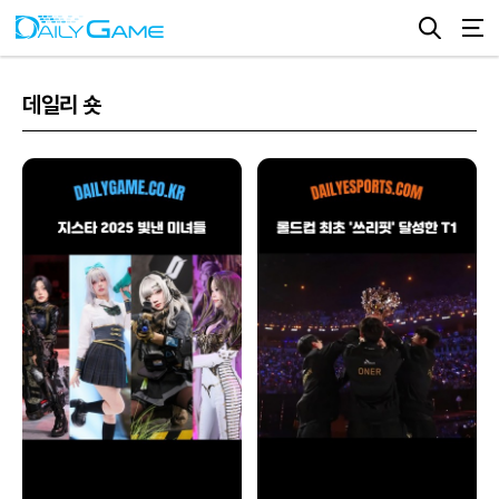
데일리 숏