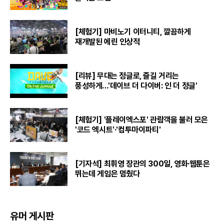
[체험기] 마비노기 이터니티, 깔끔하게
재개발된 에린 인상적
[리뷰] 무대는 정글로, 즐길 거리는
풍성하게…'데이브 더 다이버: 인 더 정글'
[체험기] '플레이엑스포' 관람객을 불러 모은
'코드 엑시트'·'컴투마이파티'
[기자석] 최휘영 장관의 300일, 영화·웹툰은
뛰는데 게임은 멈췄다
유머 게시판