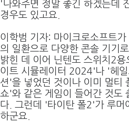
'나와주면 정말 좋긴 하겠는데 
경우도 있고요.
이학범 기자: 마이크로소프트가
의 일환으로 다양한 콘솔 기기
밝힌 데 이어 닌텐도 스위치2용
이트 시뮬레이터 2024'나 '헤일
션'을 넣었던 것이나 이미 멀티 
쇼'와 같은 게임이 들어간 것도
다. 그런데 '타이탄 폴2'가 루
하군요.