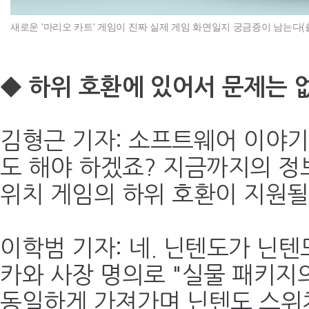
새로운 '마리오 카트' 게임이 진짜 실제 게임 화면일지 궁금증이 남는다(
◆ 하위 호환에 있어서 문제는 
김형근 기자: 소프트웨어 이야기
도 해야 하겠죠? 지금까지의 정
위치 게임의 하위 호환이 지원될
이학범 기자: 네. 닌텐도가 닌
카와 사장 명의로 "실물 패키지
동일하게 가져가며 닌텐도 스위