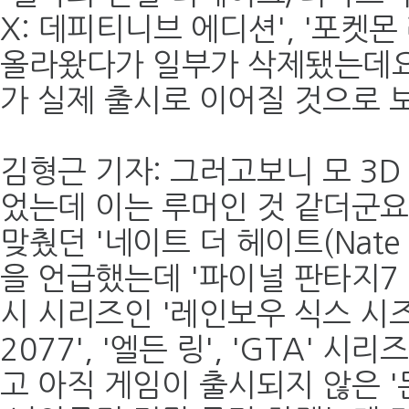
X: 데피티니브 에디션', '포켓몬 
올라왔다가 일부가 삭제됐는데요.
가 실제 출시로 이어질 것으로 
김형근 기자: 그러고보니 모 3D
었는데 이는 루머인 것 같더군요
맞췄던 '네이트 더 헤이트(Nate t
을 언급했는데 '파이널 판타지7
시 시리즈인 '레인보우 식스 시즈
2077', '엘든 링', 'GTA' 
고 아직 게임이 출시되지 않은 '