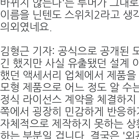
바뀌지 않는다'는 루머가 그대로
이름을 닌텐도 스위치2라고 생
의외였네요.
김형근 기자: 공식으로 공개된 
긴 했지만 사실 유출됐던 설계 이미
했던 액세서리 업체에서 제품을
모형 제품으로 어느 정도 알 수는
정식 라이선스 계약을 체결하지
쪽에서 굉장히 민감하게 반응하기
자체적으로 제작하지 못하는 상
하는 부분일 겁니다. 결국은 '외