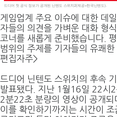
드디어 첫 공식 정보가 공개된 닌텐도 스위치2(제공=한국닌텐도).
게임업계 주요 이슈에 대한 데
자들의 의견을 가벼운 대화 형식
코너를 새롭게 준비했습니다. 
범위의 주제를 기자들의 유쾌한 
편집자주>
드디어 닌텐도 스위치의 후속 기
발표됐다. 지난 1월16일 22시
2분22초 분량의 영상이 공개되
이를 확인하기까지는 시간이 조