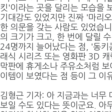
킷'이라는 곳을 달리는 모습을 
기대감도 있었지만 진짜 '마리오
한 의문을 갖는 사람도 있었습니
의 크기가 크고, 한 번에 달릴 
24명까지 늘어났다는 점, '동키
래식 시리즈 또는 영화판 3D 
막판에 휴게소나 주유소처럼 보
이템이 보였다는 점 등이 그 이
김형근 기자: 아 지금과는 너무 
보일 수도 있다는 뜻이군요. 아