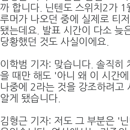
까 합니다. 닌텐도 스위치2가 1
루머가 나오던 중에 실제로 티
됐는데요. 발표 시간이 다소 늦
당황했던 것도 사실이에요.
이학범 기자: 맞습니다. 솔직히 
을 때만 해도 '아니 왜 이 시간
나중에 2라는 것을 강조하려고 
알게 됐습니다.
김형근 기자: 저도 그 부분은 '