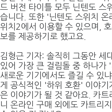
드 버전 타이틀 모두 닌텐도 스
습니다. 또한 '닌텐도 스위치 온
위치2에서 이용할 수 있으며, 
보를 제공하기로 했고요.
김형근 기자: 솔직히 그동안 세
있어 가장 큰 걸림돌 중 하나가 
새로운 기기에서도 즐길 수 있냐
게 공식적인 '하위 호환' 이야기
은 이야기가 될 것 같아요. 카
니 온라인 구매 외에도 카트리지