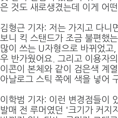
은 것도 새로생겼는데 이게 어떤
김형근 기자: 저는 가지고 다니
보니 킥 스탠드가 조금 불편했
많이 쓰는 U자형으로 바뀌었고,
우 반가웠어요. 그리고 이용자의
이콘이 본체와 같이 검은색 계
아날로그 스틱 쪽에 색을 넣어 
이학범 기자: 이런 변경점들이
발매 전 루머였던 '크기가 커지