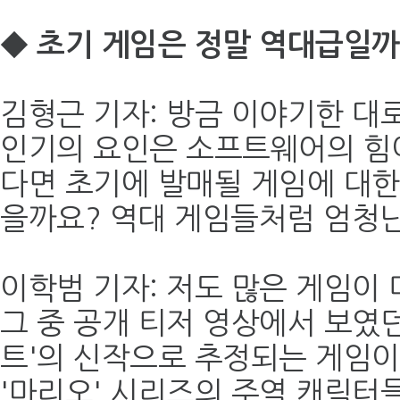
◆ 초기 게임은 정말 역대급일까
김형근 기자: 방금 이야기한 대
인기의 요인은 소프트웨어의 힘이
다면 초기에 발매될 게임에 대한
을까요? 역대 게임들처럼 엄청
이학범 기자: 저도 많은 게임이
그 중 공개 티저 영상에서 보였던
트'의 신작으로 추정되는 게임이
'마리오' 시리즈의 주역 캐릭터