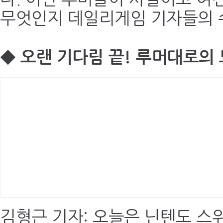
무엇인지 데일리게임 기자들의 
◆ 오랜 기다림 끝! 루머대로의 
김형근 기자: 오늘은 닌텐도 스