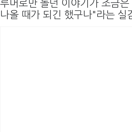
루머로만 돌던 이야기가 조금은 
나올 때가 되긴 했구나"라는 실