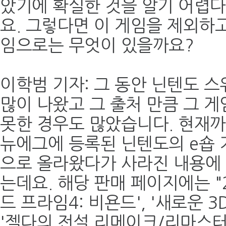
았기에 확실한 것을 알기 어렵다
요. 그렇다면 이 게임을 제외하
임으로는 무엇이 있을까요?
이학범 기자: 그 동안 닌텐도 
많이 나왔고 그 출처 만큼 그 
못한 경우도 많았습니다. 현재까
뉴에그에 등록된 닌텐도의 e숍 
으로 올라왔다가 사라진 내용에 
는데요. 해당 판매 페이지에는 "
드 프라임4: 비욘드', '새로운 3D
'젤다의 전설 리메이크/리마스터