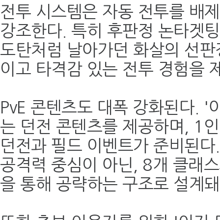
전투 시스템은 자동 전투를 배제
강조한다. 특히 후판정 논타겟팅
도탄처럼 날아가던 화살의 선판정
이고 타격감 있는 전투 경험을 
PvE 콘텐츠도 대폭 강화된다. '
는 던전 콘텐츠를 제공하며, 1인,
던전과 필드 이벤트가 준비된다.
공격력 중심이 아닌, 8개 클래
을 통해 공략하는 구조로 설계돼