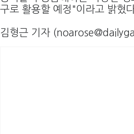
구로 활용할 예정"이라고 밝혔다
김형근 기자 (noarose@dailyga