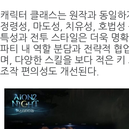
캐릭터 클래스는 원작과 동일하게 
정령성, 마도성, 치유성, 호법성
특성과 전투 스타일은 더욱 명확
파티 내 역할 분담과 전략적 협
며, 다양한 스킬을 보다 적은 키
조작 편의성도 개선된다.