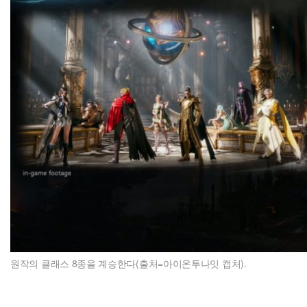
원작의 클래스 8종을 계승한다(출처=아이온투나잇 캡처).