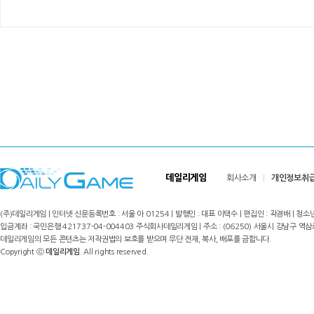
데일리게임
회사소개
개인정보취
(주)데일리게임 | 인터넷 신문등록번호 : 서울 아 01254 | 발행인 : 대표 이택수 | 편집인 : 곽경배 | 청소년
입금계좌 : 국민은행 421737-04-004403 주식회사데일리게임 | 주소 : (06250) 서울시 강남구 역삼로8길 17,
데일리게임의 모든 콘텐츠는 저작권법의 보호를 받으며 무단 전재, 복사, 배포를 금합니다.
Copyright ⓒ
데일리게임
. All rights reserved.