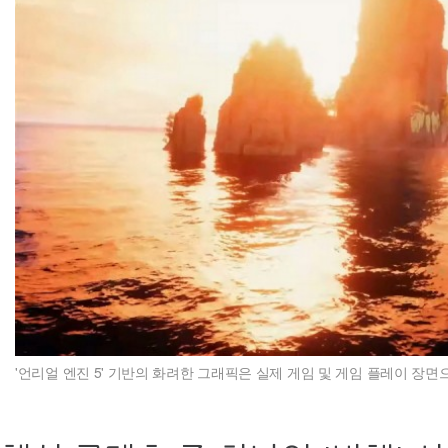
'언리얼 엔진 5' 기반의 화려한 그래픽은 실제 게임 및 게임 플레이 장