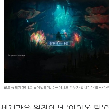
필드 규모가 36배로 늘어났으며, 수중에서도 전투가 펼쳐진다(출처=아이
세계관은 원작에서 '아이온 탑'이