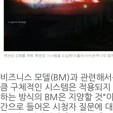
액션성 강화를 위해 '후판정' 시스템을 도입한다(출처=아이온투나잇 캡처
비즈니스 모델(BM)과 관련해서
큼 구체적인 시스템은 적용되지 
하는 방식의 BM은 지양할 것"이
간으로 들어온 시청자 질문에 대