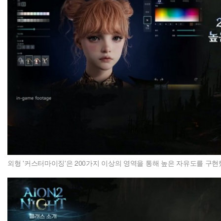
외형 '커스터마이징'은 200가지 이상의 영역을 통해 높은 자유도를 구현