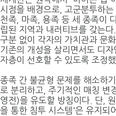
시점을 배경으로, 고군분투하는
천족, 마족, 용족 등 세 종족이 
립된 지역과 내러티브를 갖는다.
구분 없이 각자의 가치관과 문화
기존의 개성을 살리면서도 디자
자층이 선호할 수 있도록 조정했
종족 간 불균형 문제를 해소하기
로 분리하고, 주기적인 매칭 변경
영전)을 유도할 방침이다. 단, 
을 통한 침투 시스템'은 유지되어