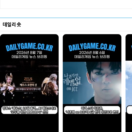
데일리 숏