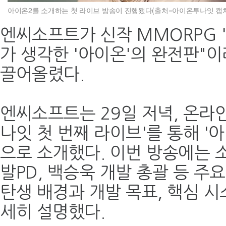
아이온2를 소개하는 첫 라이브 방송이 진행됐다(출처=아이온투나잇 캡처
엔씨소프트가 신작 MMORPG 
가 생각한 '아이온'의 완전판"
끌어올렸다.
엔씨소프트는 29일 저녁, 온라
나잇 첫 번째 라이브'를 통해 '
으로 소개했다. 이번 방송에는 
발PD, 백승욱 개발 총괄 등 
탄생 배경과 개발 목표, 핵심 시
세히 설명했다.