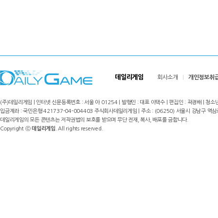
데일리게임
회사소개
개인정보취
(주)데일리게임 | 인터넷 신문등록번호 : 서울 아 01254 | 발행인 : 대표 이택수 | 편집인 : 곽경배 | 청소년
입금계좌 : 국민은행 421737-04-004403 주식회사데일리게임 | 주소 : (06250) 서울시 강남구 역삼로8길 17,
데일리게임의 모든 콘텐츠는 저작권법의 보호를 받으며 무단 전재, 복사, 배포를 금합니다.
Copyright ⓒ
데일리게임
. All rights reserved.