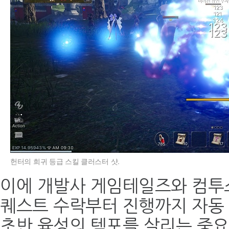
헌터의 희귀 등급 스킬 클러스터 샷.
이에 개발사 게임테일즈와 컴투
퀘스트 수락부터 진행까지 자동
초반 육성의 템포를 살리는 중요