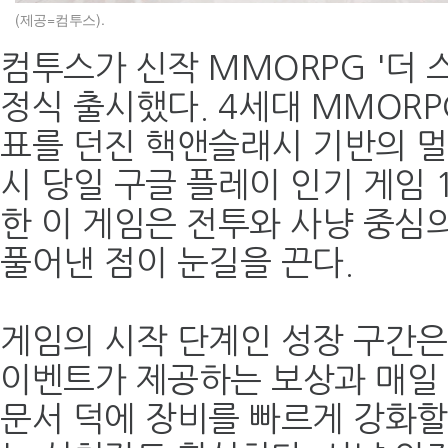
(제공=컴투스).
컴투스가 신작 MMORPG '더 
정식 출시했다. 4세대 MMOR
표를 던진 핵앤슬래시 기반의 멀
시 당일 구글 플레이 인기 게임
한 이 게임은 전투와 사냥 중심
풀어낸 점이 눈길을 끈다.
게임의 시작 단계인 성장 구간은
이벤트가 제공하는 보상과 매일
문서 덕에 장비를 빠르게 강화할 