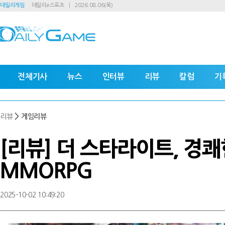
데일리게임
데일리e스포츠
2026.08.06(목)
전체기사
뉴스
인터뷰
리뷰
칼럼
기
>
리뷰
게임리뷰
[리뷰] 더 스타라이트, 경
MMORPG
2025-10-02 10:49:20