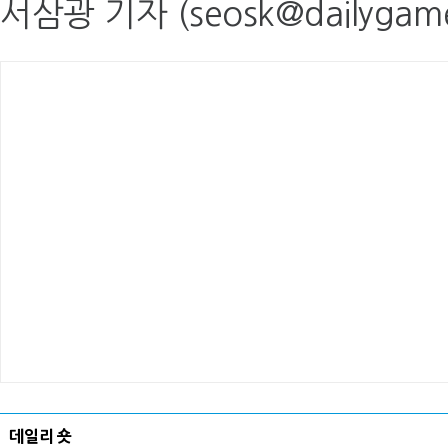
서삼광 기자 (seosk@dailygame.
데일리 숏