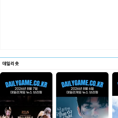
데일리 숏