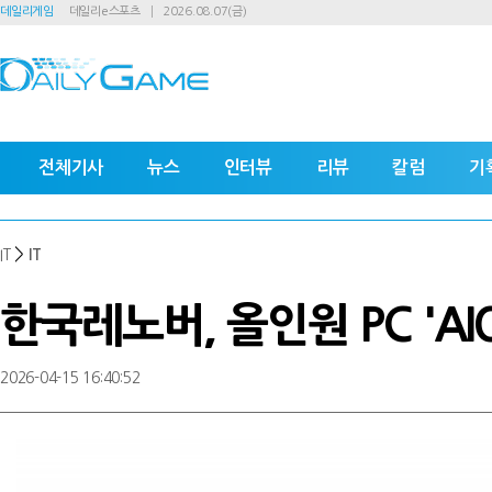
데일리게임
데일리e스포츠
2026.08.07(금)
전체기사
뉴스
인터뷰
리뷰
칼럼
기
>
IT
IT
한국레노버, 올인원 PC 'AIO
2026-04-15 16:40:52