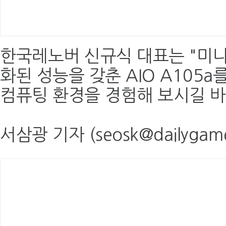
한국레노버 신규식 대표는 "미
화된 성능을 갖춘 AIO A105a
컴퓨팅 환경을 경험해 보시길 바
서삼광 기자 (seosk@dailygame.