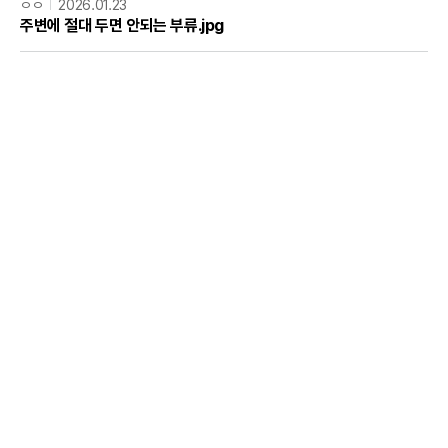
ㅇㅇ
2026.01.23
주변에 절대 두면 안되는 부류.jpg