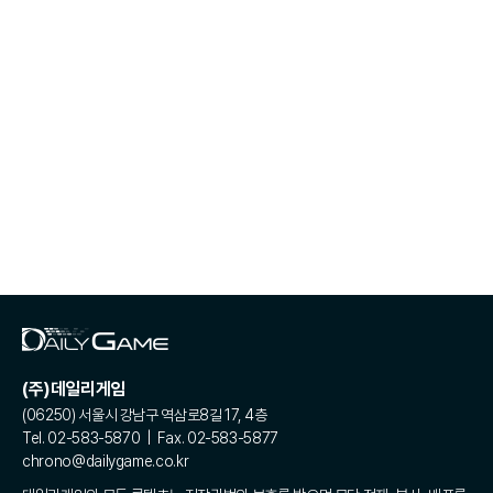
(주)데일리게임
(06250) 서울시 강남구 역삼로8길 17, 4층
Tel. 02-583-5870 | Fax. 02-583-5877
chrono@dailygame.co.kr