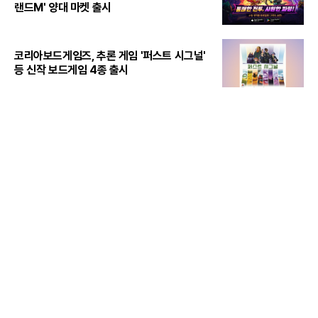
랜드M' 양대 마켓 출시
코리아보드게임즈, 추론 게임 '퍼스트 시그널'
등 신작 보드게임 4종 출시