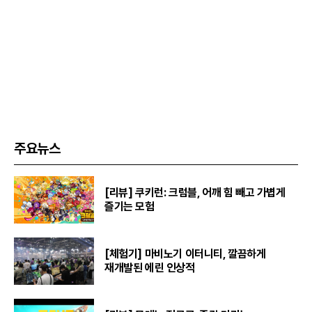
주요뉴스
[리뷰] 쿠키런: 크럼블, 어깨 힘 빼고 가볍게
즐기는 모험
[체험기] 마비노기 이터니티, 깔끔하게
재개발된 에린 인상적