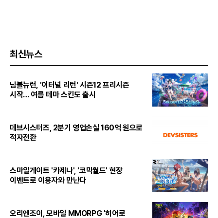
최신뉴스
님블뉴런, '이터널 리턴' 시즌12 프리시즌
시작… 여름 테마 스킨도 출시
데브시스터즈, 2분기 영업손실 160억 원으로
적자전환
스마일게이트 '카제나', '코믹월드' 현장
이벤트로 이용자와 만난다
오리엔조이, 모바일 MMORPG '히어로