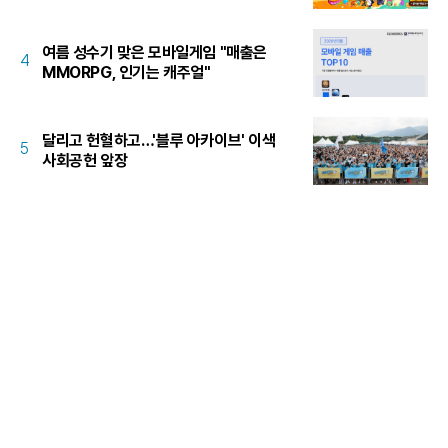
여름 성수기 맞은 모바일게임 "매출은
4
MMORPG, 인기는 캐주얼"
달리고 헌혈하고…'블루 아카이브' 이색
5
사회공헌 앞장