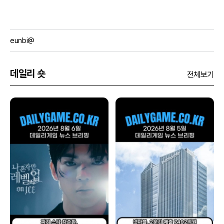
eunbi@
데일리 숏
전체보기