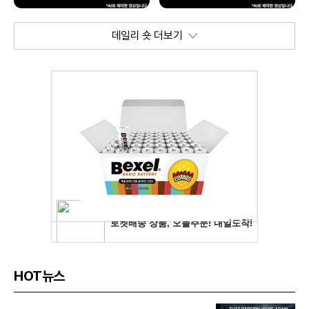
데일리 숏 더보기
HOT뉴스