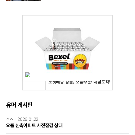
유머 게시판
ㅇㅇ
2026.01.22
요즘 신축아파트 사전점검 상태