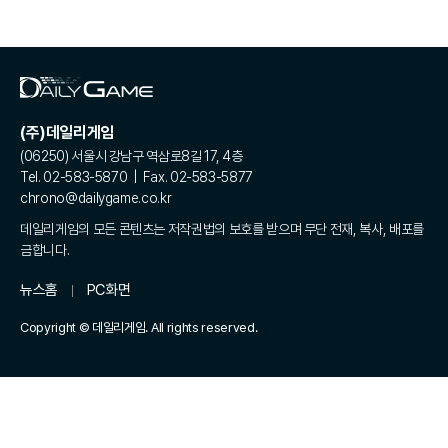
(주)데일리게임
(06250) 서울시 강남구 역삼로8길 17, 4층
Tel. 02-583-5870 | Fax. 02-583-5877
chrono@dailygame.co.kr
데일리게임의 모든 콘텐츠는 저작권법의 보호를 받으며 무단 전재, 복사, 배포를
금합니다.
뉴스홈
PC화면
Copyright © 데일리게임. All rights reserved.