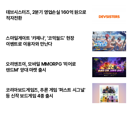
데브시스터즈, 2분기 영업손실 160억 원으로
적자전환
스마일게이트 '카제나', '코믹월드' 현장
이벤트로 이용자와 만난다
오리엔조이, 모바일 MMORPG '히어로
랜드M' 양대 마켓 출시
코리아보드게임즈, 추론 게임 '퍼스트 시그널'
등 신작 보드게임 4종 출시