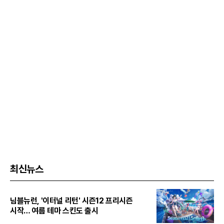
최신뉴스
님블뉴런, '이터널 리턴' 시즌12 프리시즌
시작… 여름 테마 스킨도 출시