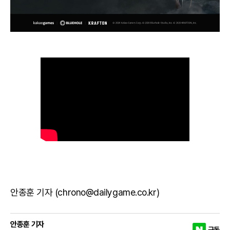
안종훈 기자 (chrono@dailygame.co.kr)
안종훈 기자
구독