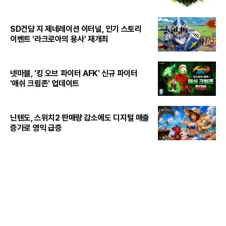
SD건담 지 제네레이션 이터널, 인기 스토리
이벤트 '라크로아의 용사' 재개최
넷마블, '킹 오브 파이터 AFK' 신규 파이터
'애쉬 크림존' 업데이트
닌텐도, 스위치2 판매량 감소에도 디지털 매출
증가로 영익 급증