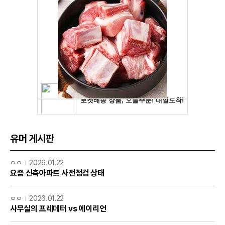
유머 게시판
ㅇㅇ
2026.01.22
요즘 신축아파트 사전점검 상태
ㅇㅇ
2026.01.22
사무실의 프레데터 vs 에이리언