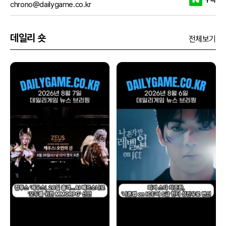
chrono@dailygame.co.kr
데일리 숏
전체보기