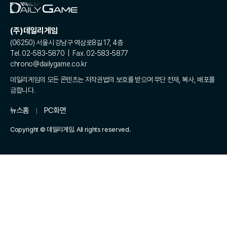
(주)데일리게임
(06250) 서울시 강남구 역삼로8길 17, 4층
Tel. 02-583-5870 | Fax. 02-583-5877
chrono@dailygame.co.kr
데일리게임의 모든 콘텐츠는 저작권법의 보호를 받으며 무단 전재, 복사, 배포를
금합니다.
뉴스홈
PC화면
Copyright © 데일리게임. All rights reserved.