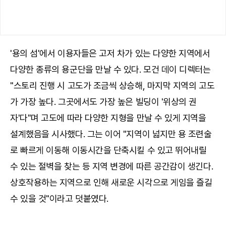
'용의 섬'에서 이용자들은 고저 차가 있는 다양한 지역에서
다양한 종류의 용군단을 만날 수 있다. 모건 데이 디렉터는
"스토리 진행 시 고도가 조금씩 상승해, 마지막 지역의 고도
가 가장 높다. 그곳에서도 가장 높은 빌딩이 '위상의 권
자'다"며 고도에 따라 다양한 지형을 만날 수 있게 지역을
설계했음을 시사했다. 그는 이어 "지역이 넓지만 용 조련술
로 빠르게 이동해 이동시간을 단축시킬 수 있고 뛰어내릴
수 있는 절벽을 찾는 등 지역 변경에 따른 공간감이 생긴다.
상호작용하는 지역으로 인해 새로운 시각으로 게임을 즐길
수 있을 것"이라고 덧붙였다.