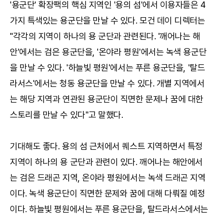
'용군단' 확장팩의 핵심 지역인 '용의 섬'에서 이용자들은 4
가지 특색있는 용군단을 만날 수 있다. 모건 데이 디렉터는
"각각의 지역이 하나의 용 군단과 관련된다. '깨어나는 해
안'에서는 검은 용군단을, '온야라 평원'에서는 녹색 용군단
을 만날 수 있다. '하늘빛 평원'에서는 푸른 용군단을, '탈드
라서스'에서는 청동 용군단을 만날 수 있다. 개별 지역에서
는 해당 지역과 연관된 용군단이 직면한 문제나 꿈에 대한
스토리를 만날 수 있다"고 말했다.
기대해도 좋다. 용의 섬 근처에서 퀘스트 지역하면서 특정
지역이 하나의 용 군단과 관련이 있다. 깨어나는 해안에서
는 검은 드래곤 지역, 온야라 평원에서는 녹색 드래곤 지역
이다. 녹색 용군단이 직면한 문제와 꿈에 대해 다뤄질 예정
이다. 하늘빛 평원에서는 푸른 용군단을, 탈드라서스에서는