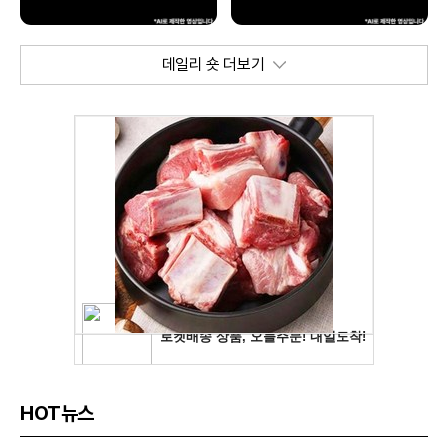
데일리 숏 더보기
HOT뉴스