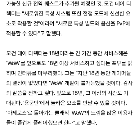
가능한 신규 전역 퀘스트가 추가될 예정인 것. 모건 데이 디
렉터는 "새로워진 특성 시스템 또한 전쟁 모드에 신선한 요
소로 작용할 것"이라며 "새로운 특성 빌드와 옵션을 PvP에
적용할 수 있다"고 말했다.
모건 데이 디렉터는 18년이라는 긴 기간 동안 서비스해온
'WoW'를 앞으로도 18년 이상 서비스하고 싶다는 포부를 밝
히며 인터뷰를 마무리했다. 그는 "지난 18년 동안 게이머들
의 열정이 없었다면 'WoW' 개발이 불가능했을 것이다. 감사
의 말씀을 전하고 싶다. 앞으로 18년, 그 이상의 시간도 기
대된다. '용군단'에서 놀라운 요소를 만날 수 있을 것이다.
'아제로스'로 돌아가는 클래식 'WoW'의 느낌을 많은 이용자
들이 즐겁게 플레이했으면 한다"고 말했다.