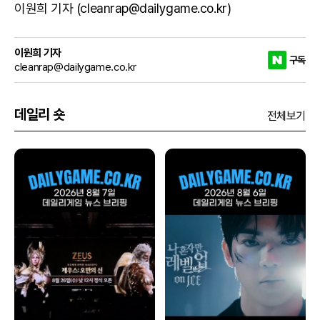
이원희 기자 (cleanrap@dailygame.co.kr)
이원희 기자
구독
cleanrap@dailygame.co.kr
데일리 숏
전체보기