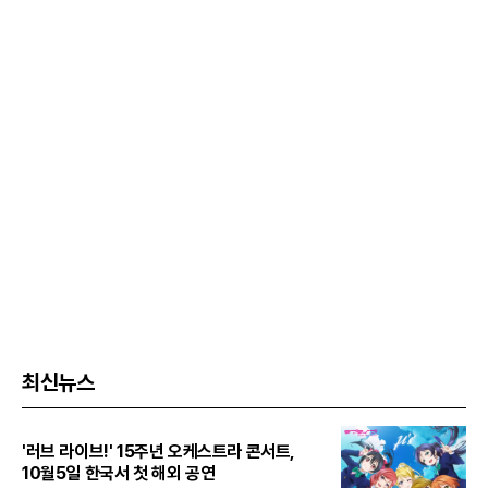
최신뉴스
'러브 라이브!' 15주년 오케스트라 콘서트,
10월5일 한국서 첫 해외 공연