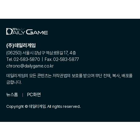
(주)데일리게임
(06250) 서울시 강남구 역삼로8길 17, 4층
Tel. 02-583-5870 | Fax. 02-583-5877
chrono@dailygame.co.kr
데일리게임의 모든 콘텐츠는 저작권법의 보호를 받으며 무단 전재, 복사, 배포를
금합니다.
뉴스홈
PC화면
Copyright © 데일리게임. All rights reserved.