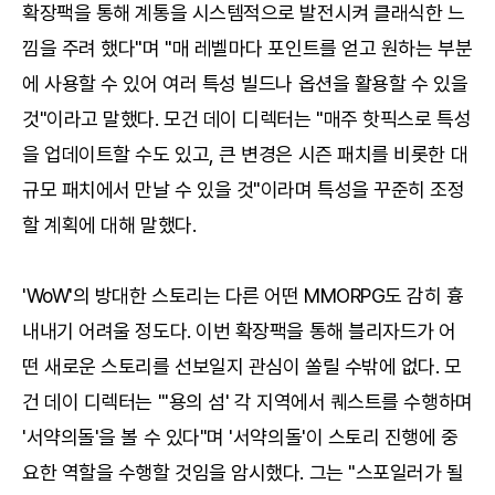
확장팩을 통해 계통을 시스템적으로 발전시켜 클래식한 느
낌을 주려 했다"며 "매 레벨마다 포인트를 얻고 원하는 부분
에 사용할 수 있어 여러 특성 빌드나 옵션을 활용할 수 있을
것"이라고 말했다. 모건 데이 디렉터는 "매주 핫픽스로 특성
을 업데이트할 수도 있고, 큰 변경은 시즌 패치를 비롯한 대
규모 패치에서 만날 수 있을 것"이라며 특성을 꾸준히 조정
할 계획에 대해 말했다.
'WoW'의 방대한 스토리는 다른 어떤 MMORPG도 감히 흉
내내기 어려울 정도다. 이번 확장팩을 통해 블리자드가 어
떤 새로운 스토리를 선보일지 관심이 쏠릴 수밖에 없다. 모
건 데이 디렉터는 "'용의 섬' 각 지역에서 퀘스트를 수행하며
'서약의돌'을 볼 수 있다"며 '서약의돌'이 스토리 진행에 중
요한 역할을 수행할 것임을 암시했다. 그는 "스포일러가 될