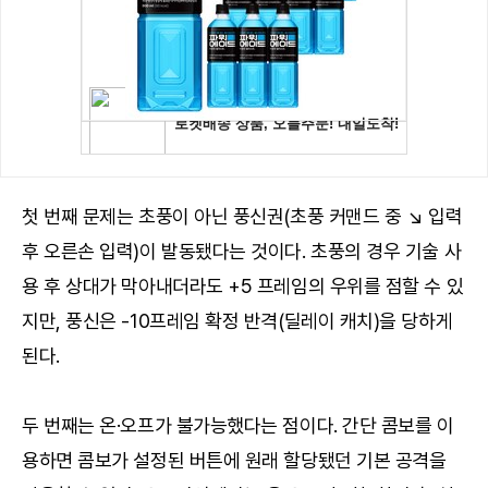
첫 번째 문제는 초풍이 아닌 풍신권(초풍 커맨드 중 ↘ 입력
후 오른손 입력)이 발동됐다는 것이다. 초풍의 경우 기술 사
용 후 상대가 막아내더라도 +5 프레임의 우위를 점할 수 있
지만, 풍신은 -10프레임 확정 반격(딜레이 캐치)을 당하게
된다.
두 번째는 온·오프가 불가능했다는 점이다. 간단 콤보를 이
용하면 콤보가 설정된 버튼에 원래 할당됐던 기본 공격을