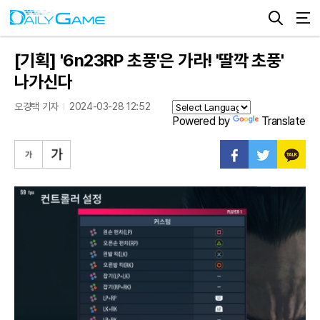
[기획] '6n23RP 초풍'은 가라! '딸깍 초풍'
나가신다
오경택 기자
2024-03-28 12:52
Powered by
Translate