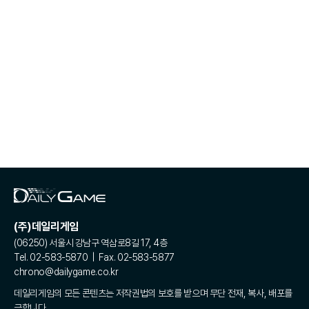
(주)데일리게임
(06250) 서울시 강남구 역삼로8길 17, 4층
Tel. 02-583-5870 | Fax. 02-583-5877
chrono@dailygame.co.kr
데일리게임의 모든 콘텐츠는 저작권법의 보호를 받으며 무단 전재, 복사, 배포를
금합니다.