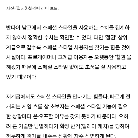
사진='철권8' 철권력 리더 보드.
반다이 남코에서 스페셜 스타일을 사용하는 수치를 집계하
지 않아서 정확한 수치는 확인할 수 었다. 다만 '철권' 상위
계급으로 갈수록 스페셜 스타일 사용자를 찾기는 힘든 것이
사실이다. 프로게이머나 고계급 이용자는 오랫동안 '철권'을
해왔기 때문에 스페셜 스타일 없이도 초풍을 잘 사용하고
있기 때문이다.
저계급에서도 스페셜 스타일을 만나기는 힘들다. 빠르게 전
개되는 게임 흐름 상 초보자는 스페셜 스타일 기능이 필요
한 상황마다 온·오프할 여유를 갖지 못하기 때문이다. 오히
려 큰 기술만 남발하다가 확정 반격(딜래이 캐치)를 당하며
허무하게 경기를 내주는 상황에 자주 직면하게 된다.