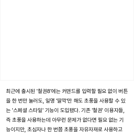
최근에 출시된 '철권8'에는 커맨드를 입력할 필요 없이 버튼
을 한 번만 눌러도, 일명 '딸깍'만 해도 초풍을 사용할 수 있
는 '스페셜 스타일' 기능이 도입됐다. 기존 '철권' 이용자들,
즉 초풍을 사용하는데 아무런 문제가 없다면 필요 없는 기
능이지만, 초심자나 한 번쯤 초풍을 자유자재로 사용하고