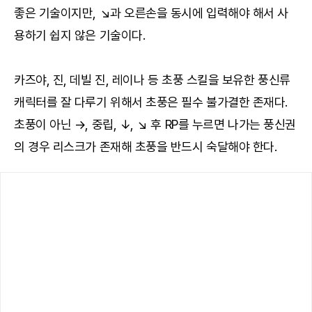
좋은 기술이지만, ↘과 오른손을 동시에 입력해야 해서 사
용하기 쉽지 않은 기술이다.
카즈야, 진, 데빌 진, 레이나 등 초풍 스킬을 보유한 풍신류
캐릭터를 잘 다루기 위해서 초풍은 필수 불가결한 존재다.
초풍이 아닌 →, 중립, ↓, ↘ 후 RP를 누르면 나가는 풍신권
의 경우 리스크가 존재해 초풍을 반드시 숙달해야 한다.