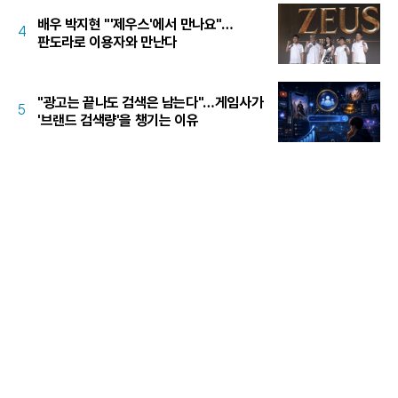
배우 박지현 "'제우스'에서 만나요"…
4
판도라로 이용자와 만난다
"광고는 끝나도 검색은 남는다"…게임사가
5
'브랜드 검색량'을 챙기는 이유