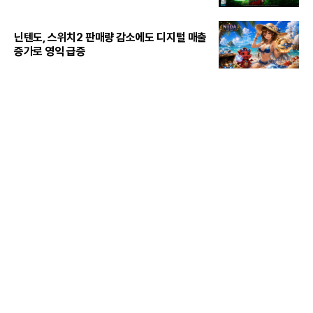
닌텐도, 스위치2 판매량 감소에도 디지털 매출
증가로 영익 급증