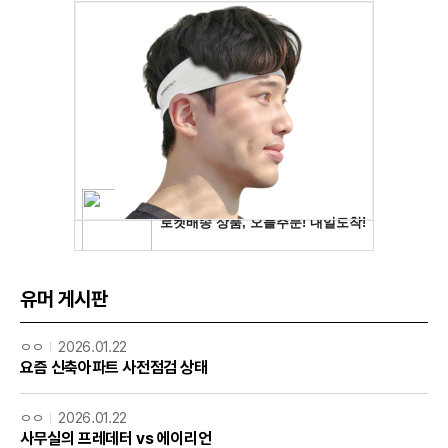
유머 게시판
ㅇㅇ
2026.01.22
요즘 신축아파트 사전점검 상태
ㅇㅇ
2026.01.22
사무실의 프레데터 vs 에이리언