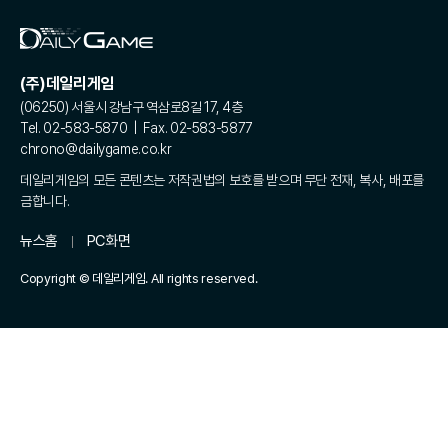
(주)데일리게임
(06250) 서울시 강남구 역삼로8길 17, 4층
Tel. 02-583-5870 | Fax. 02-583-5877
chrono@dailygame.co.kr
데일리게임의 모든 콘텐츠는 저작권법의 보호를 받으며 무단 전재, 복사, 배포를
금합니다.
뉴스홈
PC화면
Copyright © 데일리게임. All rights reserved.