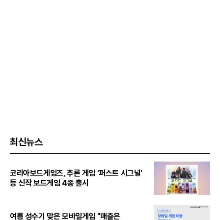
최신뉴스
코리아보드게임즈, 추론 게임 '퍼스트 시그널'
등 신작 보드게임 4종 출시
여름 성수기 맞은 모바일게임 "매출은