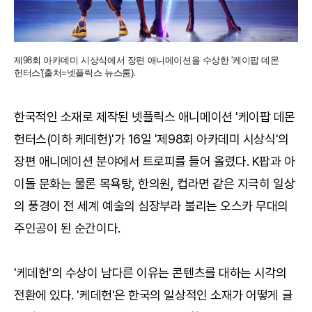
제98회 아카데미 시상식에서 장편 애니메이션을 수상한 '케이팝 데몬
헌터스'(출처=넷플릭스 뉴스룸).
한국적인 소재로 제작된 넷플릭스 애니메이션 '케이팝 데몬
헌터스(이하 케데헌)'가 16일 '제98회 아카데미 시상식'의
장편 애니메이션 분야에서 트로피를 들어 올렸다. K팝과 아
이돌 문화는 물론 목욕탕, 한의원, 컵라면 같은 지극히 일상
의 풍경이 전 세계 예술의 심장부라 불리는 오스카 무대의
주인공이 된 순간이다.
'케데헌'의 수상이 남다른 이유는 콘텐츠를 대하는 시각의
전환에 있다. '케데헌'은 한국의 일상적인 소재가 어떻게 글