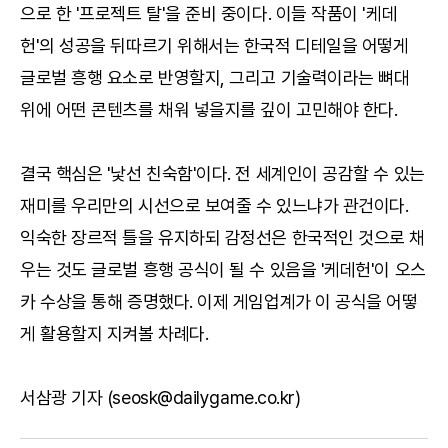
으로 한 '프로젝트 탈'을 준비 중이다. 이들 작품이 '케데
헌'의 성공을 뒤따르기 위해서는 한국적 디테일을 어떻게
글로벌 흥행 요소로 반영할지, 그리고 기술력이라는 뼈대
위에 어떤 콘텐츠를 채워 넣을지를 깊이 고민해야 한다.
결국 핵심은 '낯선 친숙함'이다. 전 세계인이 공감할 수 있는
재미를 우리만의 시선으로 보여줄 수 있느냐가 관건이다.
익숙한 장르적 틀을 유지하되 감정선은 한국적인 것으로 채
우는 것도 글로벌 흥행 공식이 될 수 있음을 '케데헌'이 오스
카 수상을 통해 증명했다. 이제 게임업계가 이 공식을 어떻
게 활용할지 지켜볼 차례다.
서삼광 기자 (seosk@dailygame.co.kr)