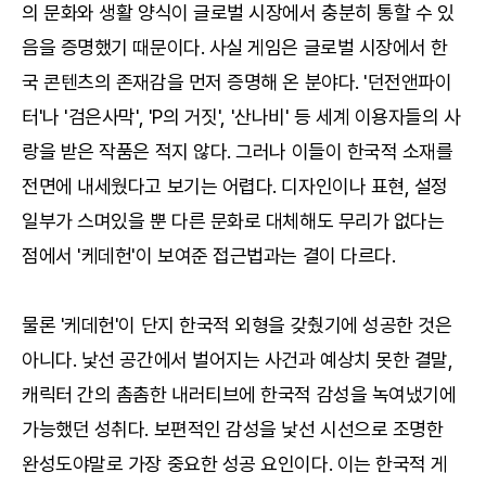
의 문화와 생활 양식이 글로벌 시장에서 충분히 통할 수 있
음을 증명했기 때문이다. 사실 게임은 글로벌 시장에서 한
국 콘텐츠의 존재감을 먼저 증명해 온 분야다. '던전앤파이
터'나 '검은사막', 'P의 거짓', '산나비' 등 세계 이용자들의 사
랑을 받은 작품은 적지 않다. 그러나 이들이 한국적 소재를
전면에 내세웠다고 보기는 어렵다. 디자인이나 표현, 설정
일부가 스며있을 뿐 다른 문화로 대체해도 무리가 없다는
점에서 '케데헌'이 보여준 접근법과는 결이 다르다.
물론 '케데헌'이 단지 한국적 외형을 갖췄기에 성공한 것은
아니다. 낯선 공간에서 벌어지는 사건과 예상치 못한 결말,
캐릭터 간의 촘촘한 내러티브에 한국적 감성을 녹여냈기에
가능했던 성취다. 보편적인 감성을 낯선 시선으로 조명한
완성도야말로 가장 중요한 성공 요인이다. 이는 한국적 게