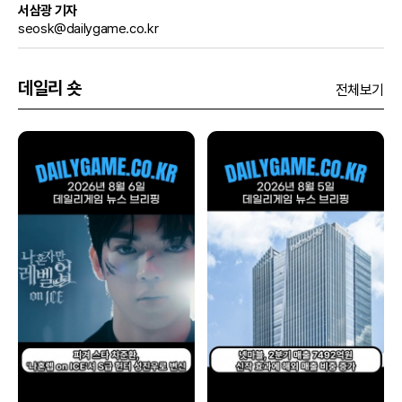
서삼광 기자
seosk@dailygame.co.kr
데일리 숏
전체보기