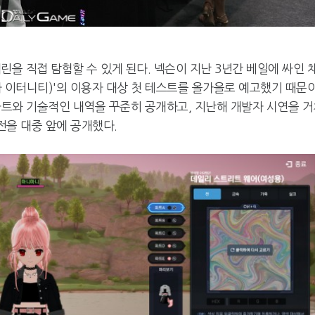
린을 직접 탐험할 수 있게 된다. 넥슨이 지난 3년간 베일에 싸인 
하 이터니티)'의 이용자 대상 첫 테스트를 올가을로 예고했기 때문
 아트와 기술적인 내역을 꾸준히 공개하고, 지난해 개발자 시연을 
전을 대중 앞에 공개했다.