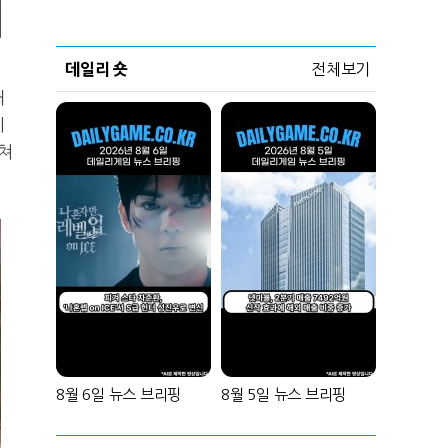
데일리 숏
전체보기
채
이
거쳐
8월 6일 뉴스 브리핑
8월 5일 뉴스 브리핑