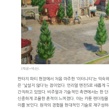
(제공=넥슨).
판타지 파티 현장에서 처음 마주한 '이터니티'는 익숙하
은 '낯설지 않다'는 점이었다. 언리얼 엔진5로 새롭게
간직하고 있었다. 비주얼과 기술적인 측면에서는 한 단
신중하게 조율한 흔적이 느껴졌다. 이는 카툰 렌더링을
이를 보인다. 원작의 경험을 현대적인 기술로 재구성하는