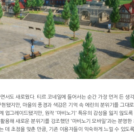
면서도 새로웠다. 티르 코네일에 들어서는 순간 가장 먼저 든 생
 구현됐지만, 마을의 풍경과 색감은 기억 속 에린의 분위기를 그대로
계 업그레이드됐지만, 원작 '마비노기' 특유의 감성을 잃지 않도록
 활용해 새로운 분위기를 강조했던 '마비노기 모바일'과는 분명한 
 데 초점을 맞춘 만큼, 기존 이용자들이 익숙하게 느낄 수 있도