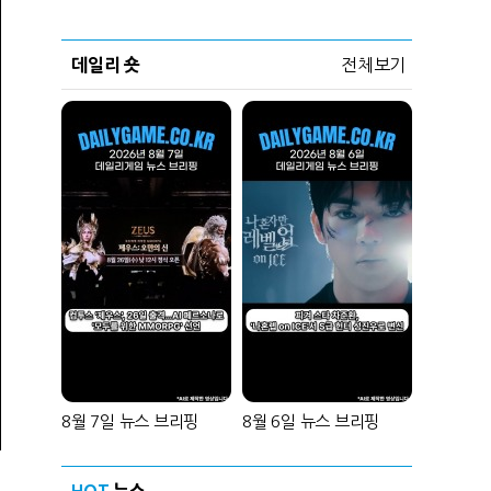
데일리 숏
전체보기
8월 7일 뉴스 브리핑
8월 6일 뉴스 브리핑