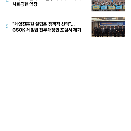
4
사회공헌 앞장
"게임진흥원 설립은 정책적 선택"…
5
GSOK 게임법 전부개정안 포럼서 제기