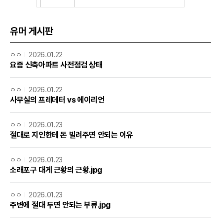
유머 게시판
ㅇㅇ
2026.01.22
요즘 신축아파트 사전점검 상태
ㅇㅇ
2026.01.22
사무실의 프레데터 vs 에이리언
ㅇㅇ
2026.01.23
절대로 지인한테 돈 빌려주면 안되는 이유
ㅇㅇ
2026.01.23
소래포구 대게 근황의 근황.jpg
ㅇㅇ
2026.01.23
주변에 절대 두면 안되는 부류.jpg