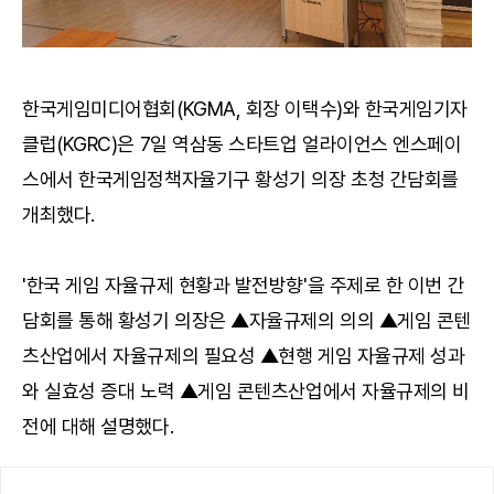
한국게임미디어협회(KGMA, 회장 이택수)와 한국게임기자
클럽(KGRC)은 7일 역삼동 스타트업 얼라이언스 엔스페이
스에서 한국게임정책자율기구 황성기 의장 초청 간담회를
개최했다.
'한국 게임 자율규제 현황과 발전방향'을 주제로 한 이번 간
담회를 통해 황성기 의장은 ▲자율규제의 의의 ▲게임 콘텐
츠산업에서 자율규제의 필요성 ▲현행 게임 자율규제 성과
와 실효성 증대 노력 ▲게임 콘텐츠산업에서 자율규제의 비
전에 대해 설명했다.