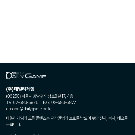
(주)데일리게임
(06250) 서울시 강남구 역삼로8길 17, 4층
Tel. 02-583-5870 | Fax. 02-583-5877
chrono@dailygame.co.kr
데일리게임의 모든 콘텐츠는 저작권법의 보호를 받으며 무단 전재, 복사, 배포를
금합니다.