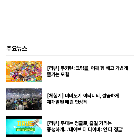
주요뉴스
[리뷰] 쿠키런: 크럼블, 어깨 힘 빼고 가볍게
즐기는 모험
[체험기] 마비노기 이터니티, 깔끔하게
재개발된 에린 인상적
[리뷰] 무대는 정글로, 즐길 거리는
풍성하게…'데이브 더 다이버: 인 더 정글'