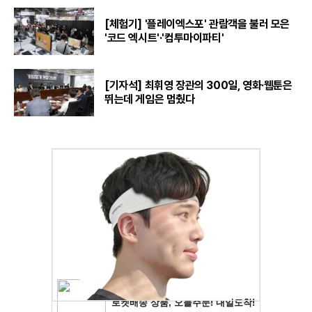
[체험기] '플레이엑스포' 관람객을 불러 모은
'코드 엑시트'·'컴투마이파티'
[기자석] 최휘영 장관의 300일, 영화·웹툰은
뛰는데 게임은 멈췄다