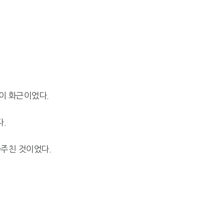
이 화근이었다.
.
마주친 것이었다.
.