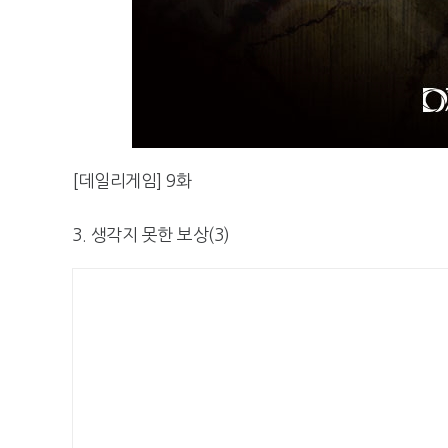
[데일리게임] 9화
3. 생각지 못한 보상(3)