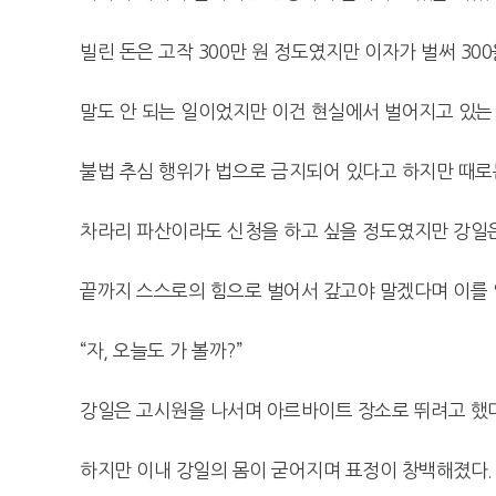
빌린 돈은 고작 300만 원 정도였지만 이자가 벌써 30
말도 안 되는 일이었지만 이건 현실에서 벌어지고 있는
불법 추심 행위가 법으로 금지되어 있다고 하지만 때로
차라리 파산이라도 신청을 하고 싶을 정도였지만 강일은
끝까지 스스로의 힘으로 벌어서 갚고야 말겠다며 이를 
“자, 오늘도 가 볼까?”
강일은 고시원을 나서며 아르바이트 장소로 뛰려고 했다
하지만 이내 강일의 몸이 굳어지며 표정이 창백해졌다.