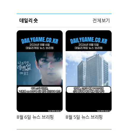
데일리 숏
전체보기
8월 6일 뉴스 브리핑
8월 5일 뉴스 브리핑