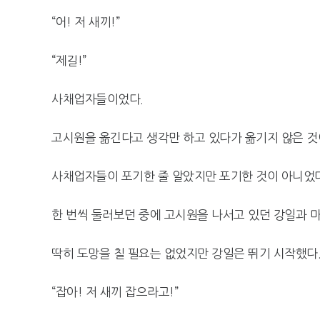
“어! 저 새끼!”
“제길!”
사채업자들이었다.
고시원을 옮긴다고 생각만 하고 있다가 옮기지 않은 것
사채업자들이 포기한 줄 알았지만 포기한 것이 아니었다
한 번씩 둘러보던 중에 고시원을 나서고 있던 강일과 
딱히 도망을 칠 필요는 없었지만 강일은 뛰기 시작했다
“잡아! 저 새끼 잡으라고!”