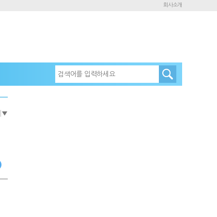
회사소개
e
▼