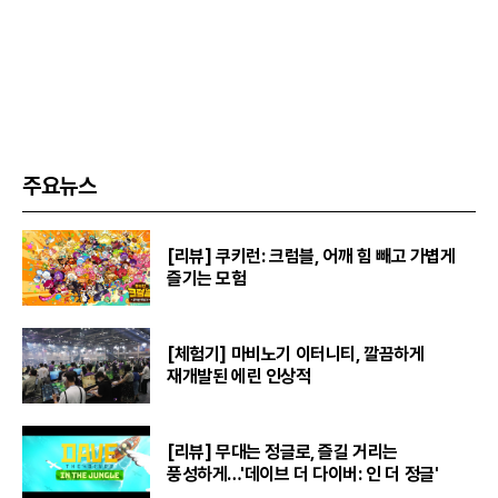
주요뉴스
[리뷰] 쿠키런: 크럼블, 어깨 힘 빼고 가볍게
즐기는 모험
[체험기] 마비노기 이터니티, 깔끔하게
재개발된 에린 인상적
[리뷰] 무대는 정글로, 즐길 거리는
풍성하게…'데이브 더 다이버: 인 더 정글'