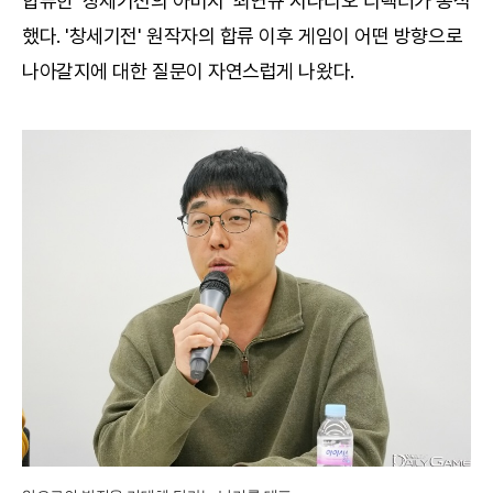
합류한 '창세기전의 아버지' 최연규 시나리오 디렉터가 동석
했다. '창세기전' 원작자의 합류 이후 게임이 어떤 방향으로
나아갈지에 대한 질문이 자연스럽게 나왔다.