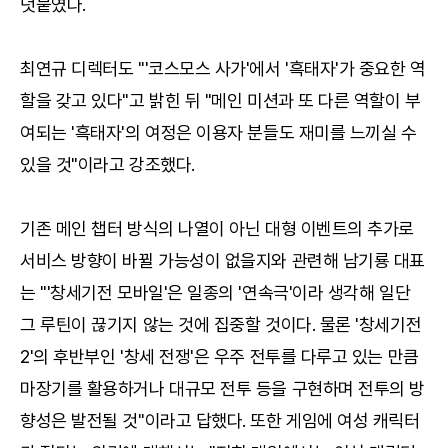
덧붙였다.
최연규 디렉터도 "'코스모스 사가'에서 '흑태자'가 중요한 역
할을 갖고 있다"고 밝힌 뒤 "메인 미션과 또 다른 역할이 부
여되는 '흑태자'의 여정은 이용자 분들도 재미를 느끼실 수
있을 것"이라고 강조했다.
기존 메인 챕터 방식의 나열이 아닌 대형 이벤트의 추가로
서비스 방향이 바뀔 가능성이 없을지와 관련해 남기룡 대표
는 "'창세기전 모바일'은 일종의 '연속극'이라 생각해 일단
그 루틴이 끊기지 않는 것에 집중할 것이다. 물론 '창세기전
2'의 후반부인 '창세 전쟁'은 우주 전투를 다루고 있는 만큼
마장기를 활용하거나 대규모 전투 등을 구현하며 전투의 방
향성은 발전될 것"이라고 답했다. 또한 게임에 여성 캐릭터