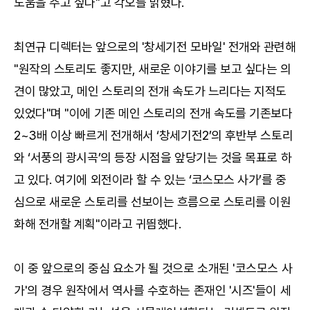
도움을 주고 싶다"고 각오를 밝혔다.
최연규 디렉터는 앞으로의 '창세기전 모바일' 전개와 관련해
"원작의 스토리도 좋지만, 새로운 이야기를 보고 싶다는 의
견이 많았고, 메인 스토리의 전개 속도가 느리다는 지적도
있었다"며 "이에 기존 메인 스토리의 전개 속도를 기존보다
2~3배 이상 빠르게 전개해서 ‘창세기전2’의 후반부 스토리
와 ‘서풍의 광시곡’의 등장 시점을 앞당기는 것을 목표로 하
고 있다. 여기에 외전이라 할 수 있는 ‘코스모스 사가’를 중
심으로 새로운 스토리를 선보이는 흐름으로 스토리를 이원
화해 전개할 계획"이라고 귀띔했다.
이 중 앞으로의 중심 요소가 될 것으로 소개된 '코스모스 사
가'의 경우 원작에서 역사를 수호하는 존재인 '시즈'들이 세