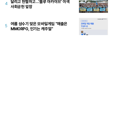
달리고 헌혈하고…'블루 아카이브' 이색
4
사회공헌 앞장
여름 성수기 맞은 모바일게임 "매출은
5
MMORPG, 인기는 캐주얼"