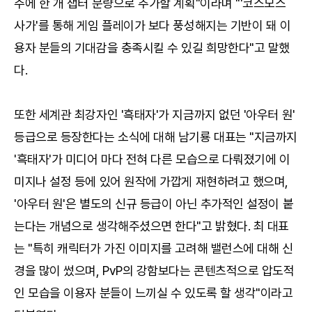
주에 한 개 챕터 분량으로 추가할 계획"이라며 "'코스모스
사가'를 통해 게임 플레이가 보다 풍성해지는 기반이 돼 이
용자 분들의 기대감을 충족시킬 수 있길 희망한다"고 말했
다.
또한 세계관 최강자인 '흑태자'가 지금까지 없던 '아우터 원'
등급으로 등장한다는 소식에 대해 남기룡 대표는 "지금까지
'흑태자'가 미디어 마다 전혀 다른 모습으로 다뤄졌기에 이
미지나 설정 등에 있어 원작에 가깝게 재현하려고 했으며,
'아우터 원'은 별도의 신규 등급이 아닌 추가적인 설정이 붙
는다는 개념으로 생각해주셨으면 한다"고 밝혔다. 최 대표
는 "특히 캐릭터가 가진 이미지를 고려해 밸런스에 대해 신
경을 많이 썼으며, PvP의 강함보다는 콘텐츠적으로 압도적
인 모습을 이용자 분들이 느끼실 수 있도록 할 생각"이라고