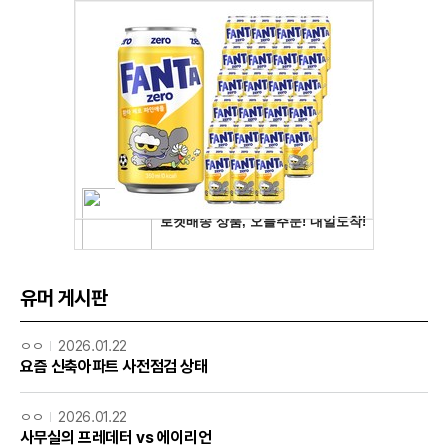
유머 게시판
ㅇㅇ
2026.01.22
요즘 신축아파트 사전점검 상태
ㅇㅇ
2026.01.22
사무실의 프레데터 vs 에이리언