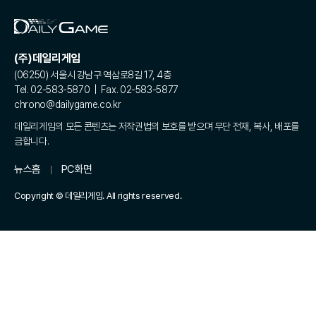
(주)데일리게임
(06250) 서울시 강남구 역삼로8길 17, 4층
Tel. 02-583-5870 | Fax. 02-583-5877
chrono@dailygame.co.kr
데일리게임의 모든 콘텐츠는 저작권법의 보호를 받으며 무단 전재, 복사, 배포를
금합니다.
뉴스홈
PC화면
Copyright © 데일리게임. All rights reserved.