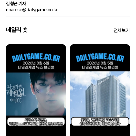
김형근 기자
noarose@dailygame.co.kr
데일리 숏
전체보기