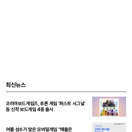
최신뉴스
코리아보드게임즈, 추론 게임 '퍼스트 시그널'
등 신작 보드게임 4종 출시
여름 성수기 맞은 모바일게임 "매출은