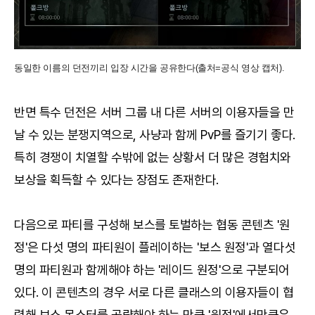
동일한 이름의 던전끼리 입장 시간을 공유한다(출처=공식 영상 캡처).
반면 특수 던전은 서버 그룹 내 다른 서버의 이용자들을 만
날 수 있는 분쟁지역으로, 사냥과 함께 PvP를 즐기기 좋다.
특히 경쟁이 치열할 수밖에 없는 상황서 더 많은 경험치와
보상을 획득할 수 있다는 장점도 존재한다.
다음으로 파티를 구성해 보스를 토벌하는 협동 콘텐츠 '원
정'은 다섯 명의 파티원이 플레이하는 '보스 원정'과 열다섯
명의 파티원과 함께해야 하는 '레이드 원정'으로 구분되어
있다. 이 콘텐츠의 경우 서로 다른 클래스의 이용자들이 협
력해 보스 몬스터를 공략해야 하는 만큼 '원정'에서만큼은