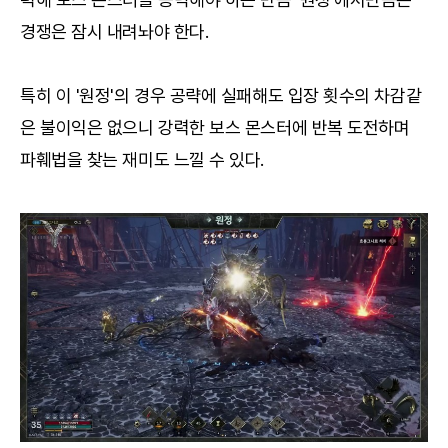
경쟁은 잠시 내려놔야 한다.
특히 이 '원정'의 경우 공략에 실패해도 입장 횟수의 차감같
은 불이익은 없으니 강력한 보스 몬스터에 반복 도전하며
파훼법을 찾는 재미도 느낄 수 있다.