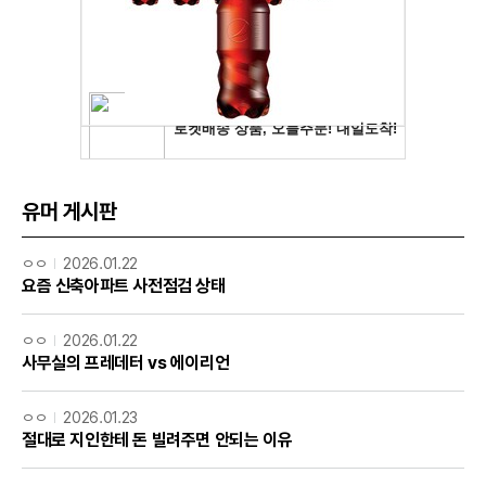
유머 게시판
ㅇㅇ
2026.01.22
요즘 신축아파트 사전점검 상태
ㅇㅇ
2026.01.22
사무실의 프레데터 vs 에이리언
ㅇㅇ
2026.01.23
절대로 지인한테 돈 빌려주면 안되는 이유