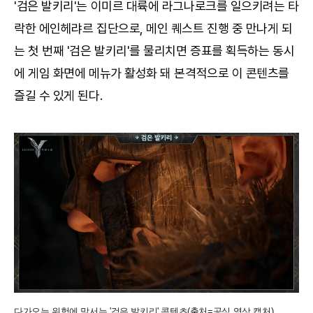
'검은 발키리'는 이미르 대륙에 라그나로크를 일으키려는 타
락한 에인헤랴르 집단으로, 메인 퀘스트 진행 중 만나게 되
는 첫 번째 '검은 발키리'를 물리치면 증표를 획득하는 동시
에 게임 화면에 메뉴가 활성화 돼 본격적으로 이 콘텐츠를
즐길 수 있게 된다.
다가오는 위험에 맞서는 '검은 발키리' 콘텐츠(출처=공식 영상 캡처).