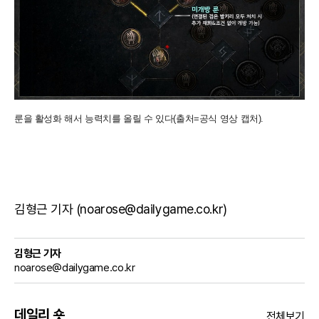
룬을 활성화 해서 능력치를 올릴 수 있다(출처=공식 영상 캡처).
김형근 기자 (noarose@dailygame.co.kr)
김형근 기자
noarose@dailygame.co.kr
데일리 숏
전체보기