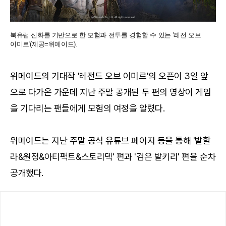
북유럽 신화를 기반으로 한 모험과 전투를 경험할 수 있는 '레전 오브
이미르'(제공=위메이드).
위메이드의 기대작 '레전드 오브 이미르'의 오픈이 3일 앞
으로 다가온 가운데 지난 주말 공개된 두 편의 영상이 게임
을 기다리는 팬들에게 모험의 여정을 알렸다.
위메이드는 지난 주말 공식 유튜브 페이지 등을 통해 '발할
라&원정&아티팩트&스토리덱' 편과 '검은 발키리' 편을 순차
공개했다.