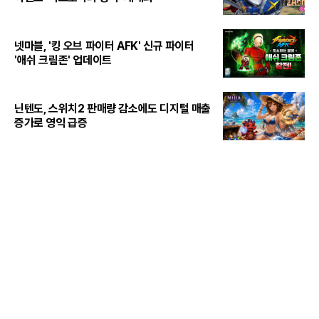
넷마블, '킹 오브 파이터 AFK' 신규 파이터
'애쉬 크림존' 업데이트
닌텐도, 스위치2 판매량 감소에도 디지털 매출
증가로 영익 급증