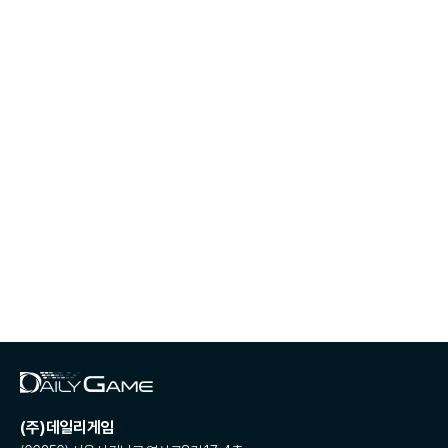
(주)데일리게임