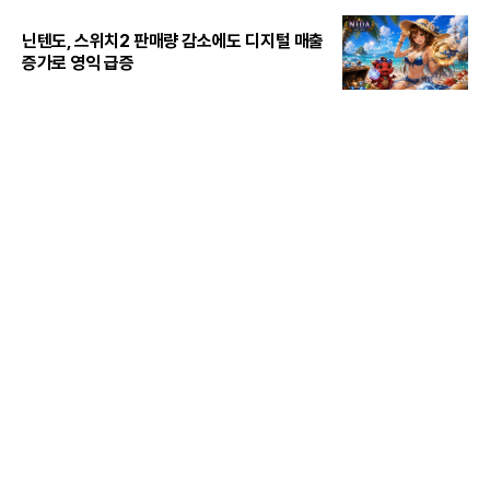
닌텐도, 스위치2 판매량 감소에도 디지털 매출
증가로 영익 급증