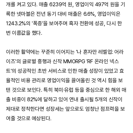
개를 켜고 있다. 매출 6239억 원, 영업이익 497억 원을 기
록한 넷마블은 전년 동기 대비 매출은 6.6%, 영업이익은
1243.2%의 '폭증'을 보여주며 흑자 전환에 성공, 다시 한
번 이름값을 했다.
이러한 활약에는 꾸준히 이어지는 '나 혼자만 레벨업: 어라
이즈'의 글로벌 흥행과 신작 MMORPG 'RF 온라인 넥스
트'의 성공적인 초반 서비스로 인한 매출 성장이 있었고 효
율적인 비용 관리로 영업이익을 끌어올린 것 역시 힘을 보
탠 것으로 보인다. 특히 북미·유럽 등을 중심으로 한 해외 매
출 비중이 82%에 달하고 있어 연내 출시될 5개의 신작이
제대로 정착한다면 성장세는 앞으로도 엄청난 점프력을 보
여줄 것으로 예상된다.