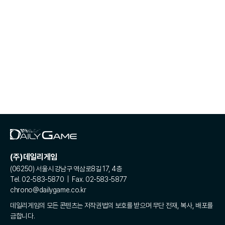
(주)데일리게임
(06250) 서울시 강남구 역삼로8길 17, 4층
Tel. 02-583-5870 | Fax. 02-583-5877
chrono@dailygame.co.kr
데일리게임의 모든 콘텐츠는 저작권법의 보호를 받으며 무단 전재, 복사, 배포를
금합니다.