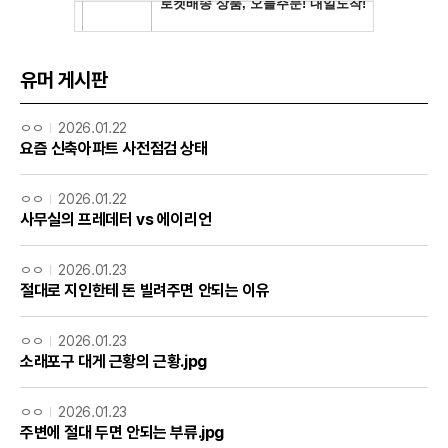
유머 게시판
ㅇㅇ
2026.01.22
요즘 신축아파트 사전점검 상태
ㅇㅇ
2026.01.22
사무실의 프레데터 vs 에이리언
ㅇㅇ
2026.01.23
절대로 지인한테 돈 빌려주면 안되는 이유
ㅇㅇ
2026.01.23
소래포구 대게 근황의 근황.jpg
ㅇㅇ
2026.01.23
주변에 절대 두면 안되는 부류.jpg