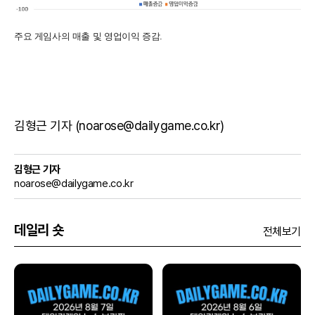
주요 게임사의 매출 및 영업이익 증감.
김형근 기자 (noarose@dailygame.co.kr)
김형근 기자
noarose@dailygame.co.kr
데일리 숏
전체보기