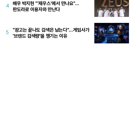
배우 박지현 "'제우스'에서 만나요"…
4
판도라로 이용자와 만난다
"광고는 끝나도 검색은 남는다"…게임사가
5
'브랜드 검색량'을 챙기는 이유