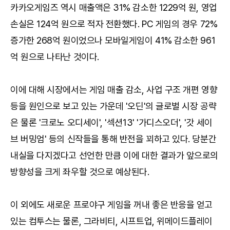
카카오게임즈 역시 매출액은 31% 감소한 1229억 원, 영업
손실은 124억 원으로 적자 전환했다. PC 게임의 경우 72%
증가한 268억 원이었으나 모바일게임이 41% 감소한 961
억 원으로 나타난 것이다.
이에 대해 시장에서는 게임 매출 감소, 사업 구조 개편 영향
등을 원인으로 보고 있는 가운데 '오딘'의 글로벌 시장 공략
은 물론 '크로노 오디세이', '섹션13' '가디스오더', '갓 세이
브 버밍엄' 등의 신작들을 통해 반전을 꾀하고 있다. 당분간
내실을 다지겠다고 선언한 만큼 이에 대한 결과가 앞으로의
방향성을 크게 좌우할 것으로 예상된다.
이 외에도 새로운 프로야구 게임을 꺼내 좋은 반응을 얻고
있는 컴투스는 물론, 그라비티, 시프트업, 위메이드플레이