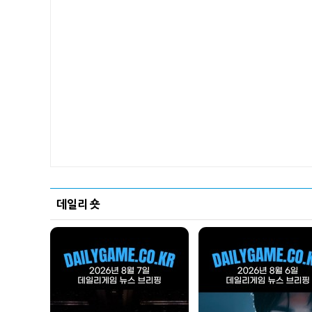
데일리 숏