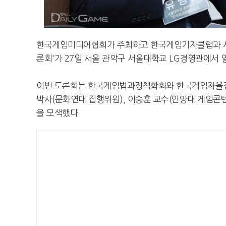
한국게임미디어협회가 주최하고 한국게임기자클럽과 서울
론회'가 27일 서울 관악구 서울대학교 LG경영관에서 
이번 토론회는 한국게임법과정책학회와 한국게임자율정책
박사(문화연대 집행위원), 이승훈 교수(안양대 게임콘
을 모색했다.