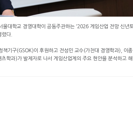
대학교 경영대학이 공동주관하는 '2026 게임산업 전망 신년
열렸다.
기구(GSOK)이 후원하고 전성민 교수(가천대 경영학과), 이
텐츠학과)가 발제자로 나서 게임산업계의 주요 현안을 분석하고 