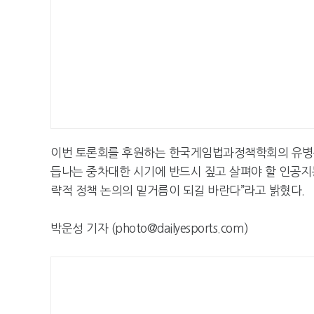
이번 토론회를 후원하는 한국게임법과정책학회의 유병
듭나는 중차대한 시기에 반드시 짚고 살펴야 할 인공지능
략적 정책 논의의 밑거름이 되길 바란다”라고 밝혔다.
박운성 기자 (photo@dailyesports.com)