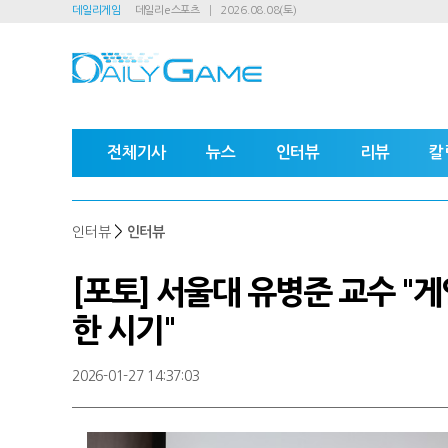
데일리게임
데일리e스포츠
2026.08.08(토)
전체기사
뉴스
인터뷰
리뷰
칼
>
인터뷰
인터뷰
[포토] 서울대 유병준 교수 "
한 시기"
2026-01-27 14:37:03