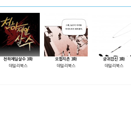
천하제일살수 3화
오합지존 3화
궁귀검신 3화
데일리북스
데일리북스
데일리북스