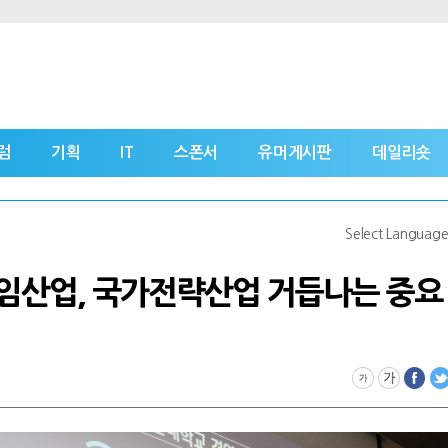
럼
기획
IT
스폰서
유머게시판
데일리숏
Select Languag
게임산업, 국가전략산업 거듭나는 중요