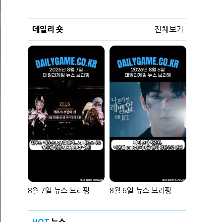
데일리 숏
전체보기
8월 7일 뉴스 브리핑
8월 6일 뉴스 브리핑