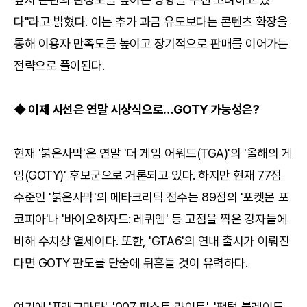
다"라고 밝혔다. 이는 추가 과금 유도보다는 콘텐츠 확장을
통해 이용자 만족도를 높이고 장기적으로 판매를 이어가는
전략으로 풀이된다.
◆ 이제 시선은 연말 시상식으로…GOTY 가능성은?
현재 '붉은사막'은 연말 '더 게임 어워드(TGA)'의 '올해의 게
임(GOTY)' 후보군으로 거론되고 있다. 하지만 현재 77점
수준인 '붉은사막'의 메타크리틱 점수는 89점의 '포켓몬 포
코피아'나 '바이오하자드: 레퀴엠' 등 고점을 찍은 강자들에
비해 수치상 열세이다. 또한, 'GTA6'의 연내 출시가 이뤄진
다면 GOTY 판도를 단숨에 뒤흔들 것이 유력하다.
여기에 '프래그마타', '007 퍼스트 라이트', '팬텀 블레이드