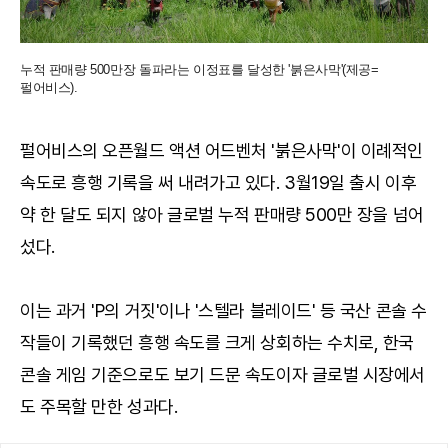
누적 판매량 500만장 돌파라는 이정표를 달성한 '붉은사막'(제공=
펄어비스).
펄어비스의 오픈월드 액션 어드벤처 '붉은사막'이 이례적인
속도로 흥행 기록을 써 내려가고 있다. 3월19일 출시 이후
약 한 달도 되지 않아 글로벌 누적 판매량 500만 장을 넘어
섰다.
이는 과거 'P의 거짓'이나 '스텔라 블레이드' 등 국산 콘솔 수
작들이 기록했던 흥행 속도를 크게 상회하는 수치로, 한국
콘솔 게임 기준으로도 보기 드문 속도이자 글로벌 시장에서
도 주목할 만한 성과다.