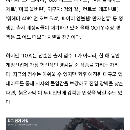
제로', '마블 울버린', '귀무자: 검의 길', '컨트롤: 레조넌트',
'워해머 40K: 던 오브 워4', '파이어 엠블렘: 만자천홍' 등 쟁
쟁한 출시 예정작들이 대기하고 있어 올해 GOTY 수상 경
쟁은 그 어느 때보다 치열할 전망이다.
하지만 'TGA'는 단순한 출시 점수표가 아니라, 한 해 동안
게임산업에 가장 혁신적인 영감을 준 작품을 가리는 자리
다. 지금의 점수는 아쉬울 수 있지만 향후 예정된 대규모 업
데이트를 통해 서사의 몰입감을 보강하고 진입 장벽을 낮춘
다면, '붉은사막'이 투표인단에 강력한 인상을 남길 수도 있
다.