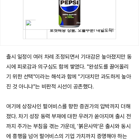
출시 일정이 여러 차례 조정되면서 기대감은 높아졌지만 동
시에 피로감과 의구심도 함께 쌓였다. "완성도를 끌어올리
기 위한 선택"이라는 해석과 함께 "기대치만 과도하게 높아
진 것 아니냐"는 비판적 시선이 공존했다.
여기에 상장사인 펄어비스를 향한 증권가의 압박까지 더해
졌다. 차기 성장 동력 부재에 대한 우려가 쏟아지며 출시 전
까지 주가는 부침을 겪는 가운데, '붉은사막'은 출시와 동시
에 흥행을 넘어 펄어비스의 기업 가치까지 증명해야 하는