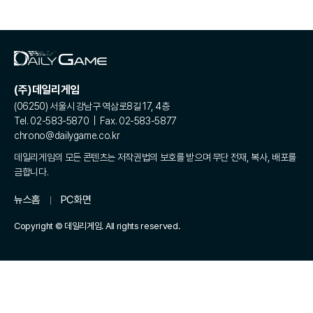
(주)데일리게임
(06250) 서울시 강남구 역삼로8길 17, 4층
Tel. 02-583-5870 | Fax. 02-583-5877
chrono@dailygame.co.kr
데일리게임의 모든 콘텐츠는 저작권법의 보호를 받으며 무단 전재, 복사, 배포를
금합니다.
뉴스홈
PC화면
Copyright © 데일리게임. All rights reserved.