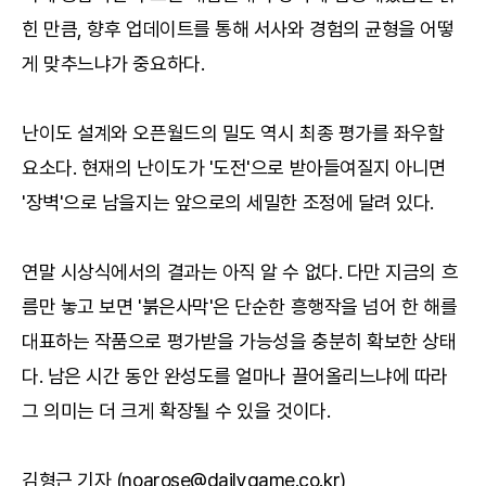
힌 만큼, 향후 업데이트를 통해 서사와 경험의 균형을 어떻
게 맞추느냐가 중요하다.
난이도 설계와 오픈월드의 밀도 역시 최종 평가를 좌우할
요소다. 현재의 난이도가 '도전'으로 받아들여질지 아니면
'장벽'으로 남을지는 앞으로의 세밀한 조정에 달려 있다.
연말 시상식에서의 결과는 아직 알 수 없다. 다만 지금의 흐
름만 놓고 보면 '붉은사막'은 단순한 흥행작을 넘어 한 해를
대표하는 작품으로 평가받을 가능성을 충분히 확보한 상태
다. 남은 시간 동안 완성도를 얼마나 끌어올리느냐에 따라
그 의미는 더 크게 확장될 수 있을 것이다.
김형근 기자 (noarose@dailygame.co.kr)