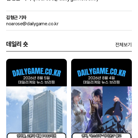
김형근 기자
noarose@dailygame.co.kr
데일리 숏
전체보기