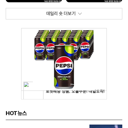
데일리 숏 더보기
HOT뉴스