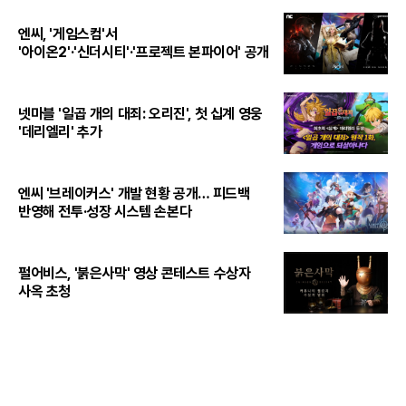
엔씨, '게임스컴'서
'아이온2'·'신더시티'·'프로젝트 본파이어' 공개
넷마블 '일곱 개의 대죄: 오리진', 첫 십계 영웅
'데리엘리' 추가
엔씨 '브레이커스' 개발 현황 공개… 피드백
반영해 전투·성장 시스템 손본다
펄어비스, '붉은사막' 영상 콘테스트 수상자
사옥 초청