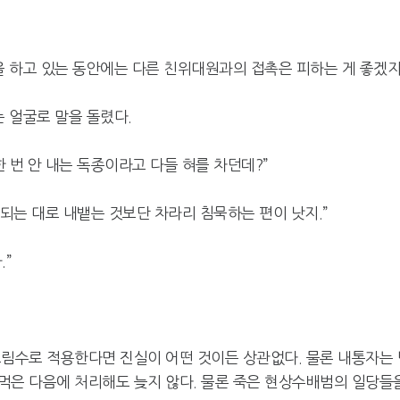
을 하고 있는 동안에는 다른 친위대원과의 접촉은 피하는 게 좋겠지
는 얼굴로 말을 돌렸다.
 번 안 내는 독종이라고 다들 혀를 차던데?”
 되는 대로 내뱉는 것보단 차라리 침묵하는 편이 낫지.”
”
노림수로 적용한다면 진실이 어떤 것이든 상관없다. 물론 내통자는 
먹은 다음에 처리해도 늦지 않다. 물론 죽은 현상수배범의 일당들