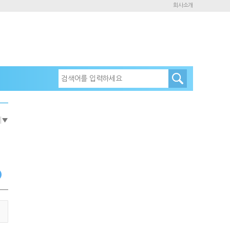
회사소개
e
▼