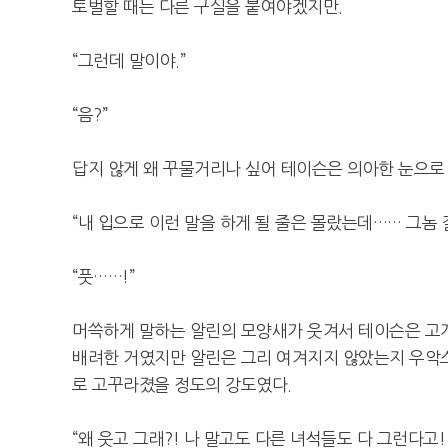
토벌할 때는 다른 구실을 붙여야겠지만.
“그런데 말이야.”
“음?”
답지 않게 왜 꾸물거리나 싶어 테이슨은 의아한 눈으로
“내 입으로 이런 말을 하게 될 줄은 몰랐는데…… 그놈 
“풋……!”
머쓱하게 말하는 알린의 모양새가 웃겨서 테이슨은 고개
배려한 거였지만 알린은 그리 여겨지지 않았는지 우악스
로 고꾸라졌을 정도의 강도였다.
“왜 웃고 그래?! 나 말고도 다른 녀석들도 다 그런다고