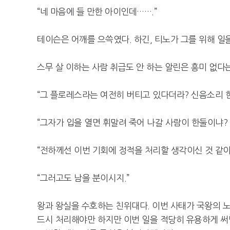
“네 마음에 들 만한 아이인데…….”
테이슨은 어깨를 으쓱였다. 하긴, 티노가 그를 위해 일
스무 살 이하는 사람 취급도 안 하는 알린은 흥미 없다
“그 플로레스라는 여전히 버티고 있다더라? 신음소리 한
“그자가 입을 열면 휘말려 죽어 나갈 사람이 한둘이냐?
“전하께선 이번 기회에 정적을 처리할 생각이신 것 같아.
“그러고도 남을 분이시지.”
왕과 왕실을 수호하는 친위대다. 이번 사태가 국왕의 
드시 처리해야만 하지만 이번 일을 적당히 유용하게 써