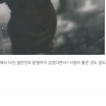
벽에서 다친 일반인의 문병까지 갔었다면서? 사람이 좋은 것도 정