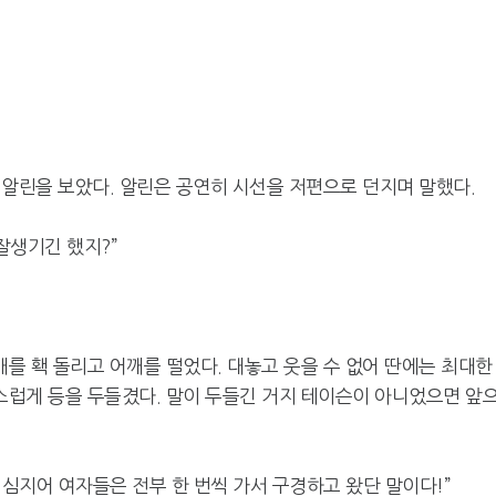
 알린을 보았다. 알린은 공연히 시선을 저편으로 던지며 말했다.
잘생기긴 했지?”
를 홱 돌리고 어깨를 떨었다. 대놓고 웃을 수 없어 딴에는 최대한
럽게 등을 두들겼다. 말이 두들긴 거지 테이슨이 아니었으면 앞
! 심지어 여자들은 전부 한 번씩 가서 구경하고 왔단 말이다!”