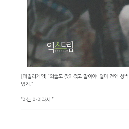
[데일리게임] “외출도 잦아졌고 말이야. 얼마 전엔 성
있지.”
“아는 아이라서.”