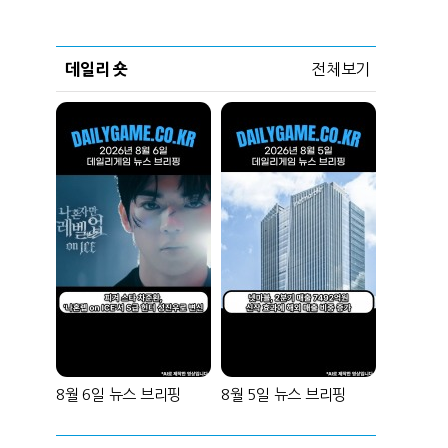
데일리 숏
전체보기
8월 6일 뉴스 브리핑
8월 5일 뉴스 브리핑