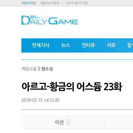
데일리게임
데일리e스포츠
2026.08.07(금)
전체기사
뉴스
인터뷰
리뷰
칼
>
게임소설
웹소설
아르고-황금의 어스듐 23화
2019-07-15 14:12:43
이전