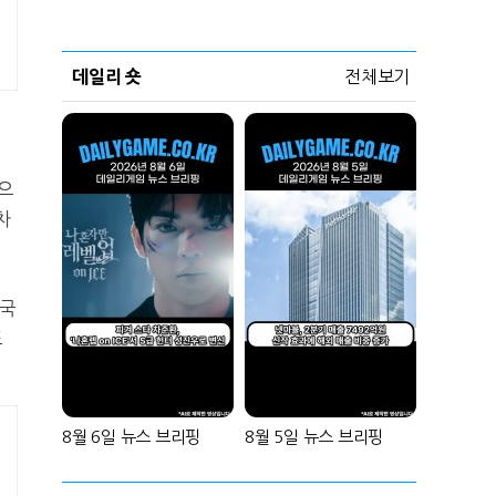
데일리 숏
전체보기
준으
차
중국
도
8월 6일 뉴스 브리핑
8월 5일 뉴스 브리핑