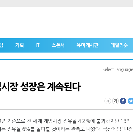
럼
기획
IT
스폰서
유머게시판
데일리숏
Select Languag
게임시장 성장은 계속된다
년 기준으로 전 세계 게임시장 점유율 4.2%에 불과하지만 13억
에는 점유율 6%를 돌파할 것이라는 관측도 나왔다. 국산게임 ‘던