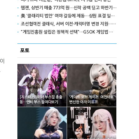
웹젠, 상반기 매출 773억 원…신작 공백 딛고 하반기 반전 노린다
美 '클래리티 법안' 여야 갈등에 제동…상원 표결 일정 불투명
조선협객전 클래식, 서버 이전·캐릭터명 변경 지원…'역질의 들판' 콘텐츠 확장
"게임진흥원 설립은 정책적 선택"…GSOK 게임법 전부개정안 포럼서 제기
포토
인이
웠
[지스타25] 미녀 부스걸 총출
'게이트 오브 게이츠' 여전사로
동…엔씨 부스 들여다보기
변신한 아자 미유코