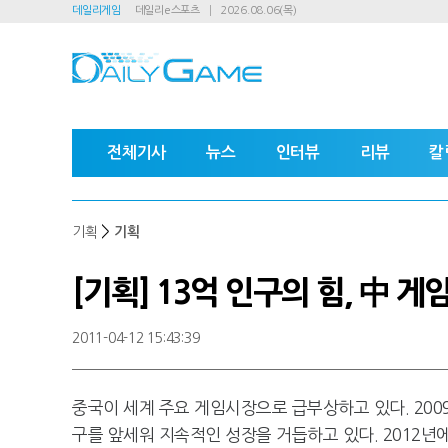
데일리게임
데일리e스포츠
2026.08.06(목)
전체기사
뉴스
인터뷰
리뷰
칼
>
기획
기획
[기획] 13억 인구의 힘, 中 
2011-04-12 15:43:39
중국이 세계 주요 게임시장으로 급부상하고 있다. 2009
구를 앞세워 지속적인 성장을 거듭하고 있다. 2012년