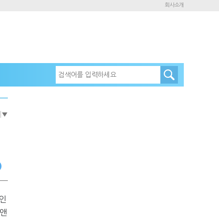
회사소개
e
▼
 인
전앤