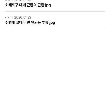
소래포구 대게 근황의 근황.jpg
ㅇㅇ
2026.01.23
주변에 절대 두면 안되는 부류.jpg