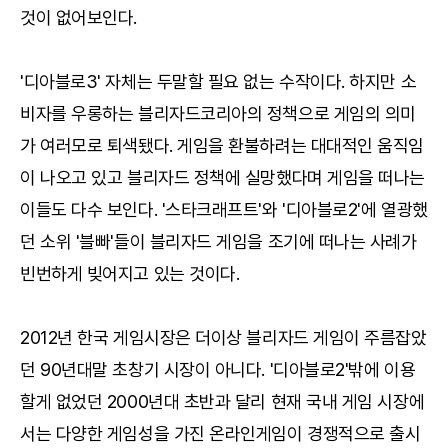
것이 없어보인다.
'디아블로3' 자체는 두말할 필요 없는 수작이다. 하지만 소
비자를 우롱하는 블리자드코리아의 정책으로 게임의 의미
가 여러모로 퇴색됐다. 게임을 환불하려는 대대적인 움직임
이 나오고 있고 블리자드 정책에 실망했다며 게임을 떠나는
이들도 다수 보인다. '스타크래프트'와 '디아블로2'에 열광했
던 소위 '블빠'들이 블리자드 게임을 조기에 떠나는 사례가
빈번하게 빚어지고 있는 것이다.
2012년 한국 게임시장은 더이상 블리자드 게임이 주름잡았
던 90년대말 초창기 시장이 아니다. '디아블로2'밖에 이용
할게 없었던 2000년대 초반과 달리 현재 국내 게임 시장에
서는 다양한 게임성을 가진 온라인게임이 경쟁적으로 출시