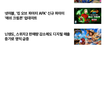
넷마블, '킹 오브 파이터 AFK' 신규 파이터
'애쉬 크림존' 업데이트
닌텐도, 스위치2 판매량 감소에도 디지털 매출
증가로 영익 급증