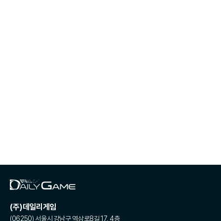
(주)데일리게임
(06250) 서울시 강남구 역삼로8길 17, 4층