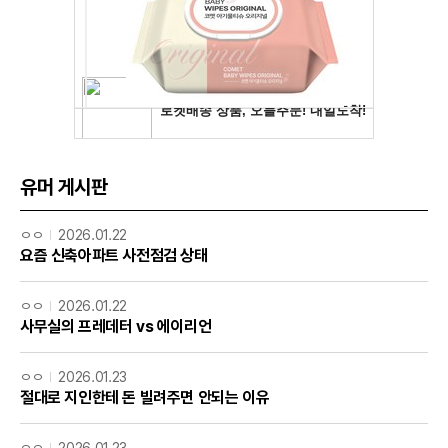
유머 게시판
ㅇㅇ
2026.01.22
요즘 신축아파트 사전점검 상태
ㅇㅇ
2026.01.22
사무실의 프레데터 vs 에이리언
ㅇㅇ
2026.01.23
절대로 지인한테 돈 빌려주면 안되는 이유
ㅇㅇ
2026.01.23