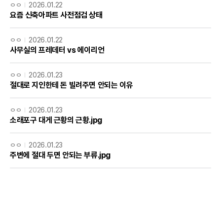
ㅇㅇ
2026.01.22
요즘 신축아파트 사전점검 상태
ㅇㅇ
2026.01.22
사무실의 프레데터 vs 에이리언
ㅇㅇ
2026.01.23
절대로 지인한테 돈 빌려주면 안되는 이유
ㅇㅇ
2026.01.23
소래포구 대게 근황의 근황.jpg
ㅇㅇ
2026.01.23
주변에 절대 두면 안되는 부류.jpg