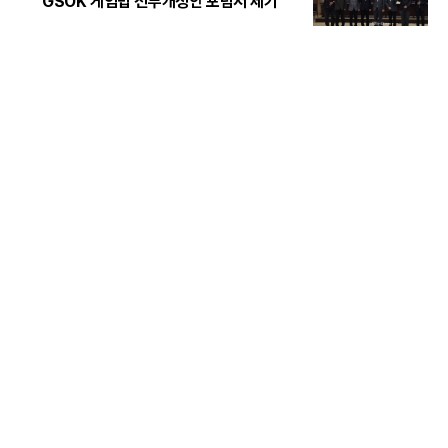
GSOK 게임법 전부개정안 포럼서 제기