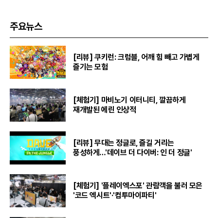
주요뉴스
[리뷰] 쿠키런: 크럼블, 어깨 힘 빼고 가볍게
즐기는 모험
[체험기] 마비노기 이터니티, 깔끔하게
재개발된 에린 인상적
[리뷰] 무대는 정글로, 즐길 거리는
풍성하게…'데이브 더 다이버: 인 더 정글'
[체험기] '플레이엑스포' 관람객을 불러 모은
'코드 엑시트'·'컴투마이파티'