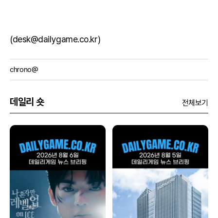
(desk@dailygame.co.kr)
chrono@
데일리 숏
전체보기