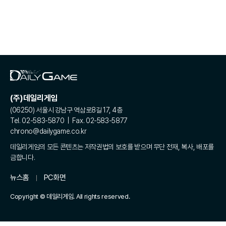
(주)데일리게임
(06250) 서울시 강남구 역삼로8길 17, 4층
Tel. 02-583-5870 | Fax. 02-583-5877
chrono@dailygame.co.kr
데일리게임의 모든 콘텐츠는 저작권법의 보호를 받으며 무단 전재, 복사, 배포를
금합니다.
뉴스홈
PC화면
Copyright © 데일리게임. All rights reserved.